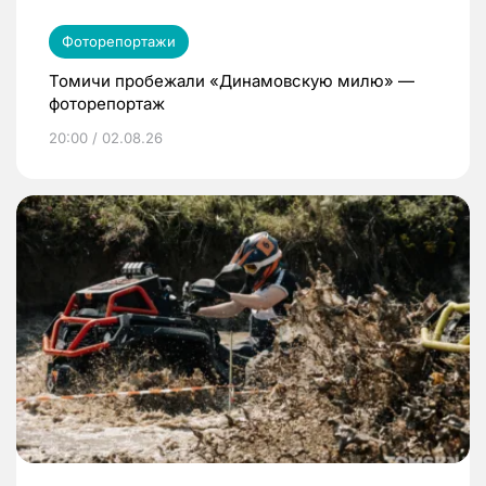
Фоторепортажи
Томичи пробежали «Динамовскую милю» —
фоторепортаж
20:00 / 02.08.26