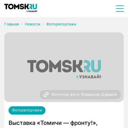
Главная
Новости
Фоторепортажи
Источник фото: Владимир Дударев
Фоторепортажи
Выставка «Томичи — фронту!»,