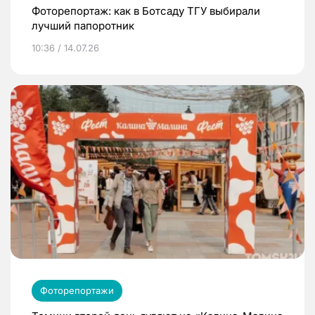
Фоторепортаж: как в Ботсаду ТГУ выбирали
лучший папоротник
10:36 / 14.07.26
Фоторепортажи