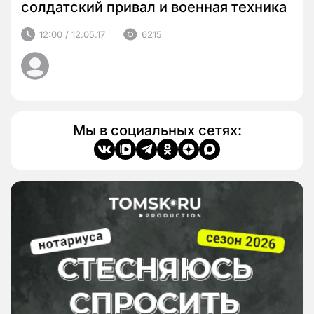
солдатский привал и военная техника
12:00 / 12.05.17
6215
Мы в социальных сетях: