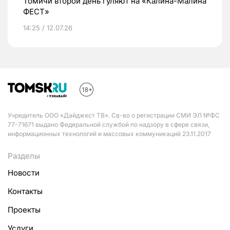
Томичи второй день гуляют на «Калина-Малина
ФЕСТ»
14:25 / 12.07.26
Учредитель ООО «Дайджест ТВ». Св-во о регистрации СМИ ЭЛ №ФС
77-71671 выдано Федеральной службой по надзору в сфере связи,
информационных технологий и массовых коммуникаций 23.11.2017
Разделы
Новости
Контакты
Проекты
Услуги