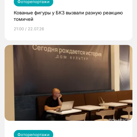
Фоторепортажи
Кованые фигуры у БКЗ вызвали разную реакцию
томичей
21:00 / 22.07.26
Фоторепортажи