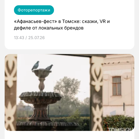
Фоторепортажи
«Афанасьев-фест» в Томске: сказки, VR и
дефиле от локальных брендов
13:43 / 25.07.26