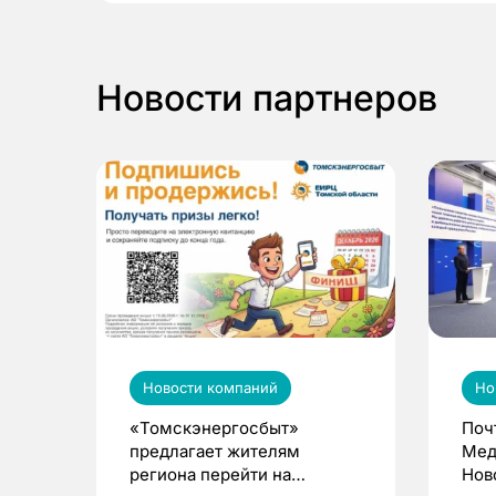
Новости партнеров
Новости компаний
Но
«Томскэнергосбыт»
Поч
предлагает жителям
Мед
региона перейти на
Нов