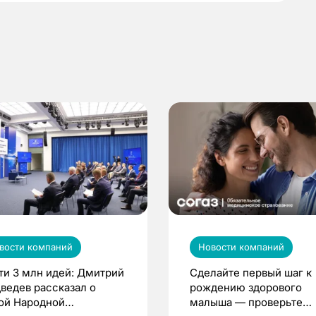
вости компаний
Новости компаний
ти 3 млн идей: Дмитрий
Сделайте первый шаг к
ведев рассказал о
рождению здорового
ой Народной
малыша — проверьте