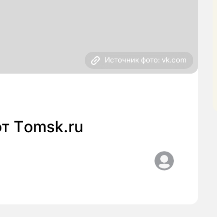
Источник фото: vk.com
т Тomsk.ru