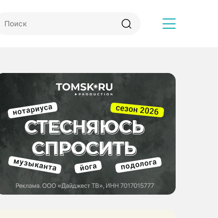
Другое