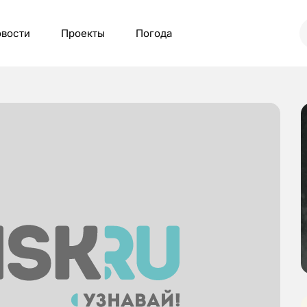
вости
Проекты
Погода