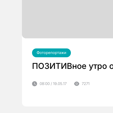
Фоторепортажи
ПОЗИТИВное утро о
08:00 / 19.05.17
7271