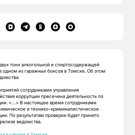
двух тонн
алкогольной и
спиртосодержащей
 в
одном из гаражных боксов в Томске. Об этом
домства.
оприятий сотрудниками управления
ействия коррупции пресечена
деятельность по
ции. <…>
В настоящее время сотрудниками
химическое и технико-криминалистическое
ции. По результатам проверки будет принято
 релизе ведомства.