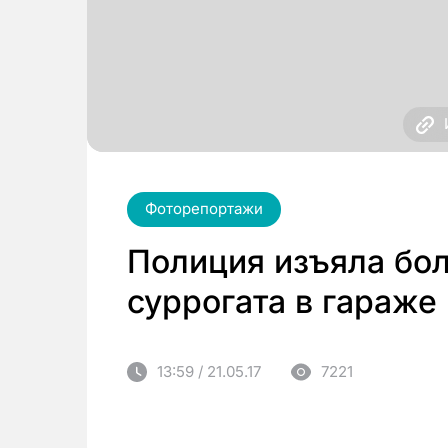
Фоторепортажи
Полиция изъяла бол
суррогата в гараже
13:59 / 21.05.17
7221