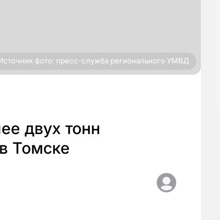
Источник фото: пресс-служба регионального УМВД
ее двух тонн
 в Томске