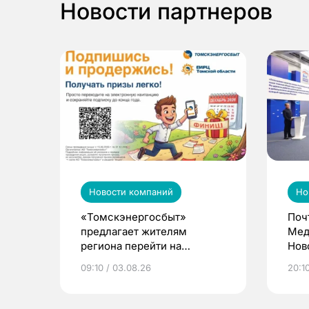
Новости партнеров
Новости компаний
Но
«Томскэнергосбыт»
Поч
предлагает жителям
Мед
региона перейти на
Нов
электронные квитанции и
про
09:10 / 03.08.26
20:10
выиграть призы