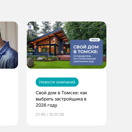
Новости компаний
Свой дом в Томске: как
выбрать застройщика в
2026 году
ье
21:40 / 10.07.26