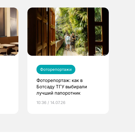
Фоторепортажи
Фоторепортаж: как в
Ботсаду ТГУ выбирали
лучший папоротник
10:36 / 14.07.26