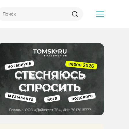
Другое