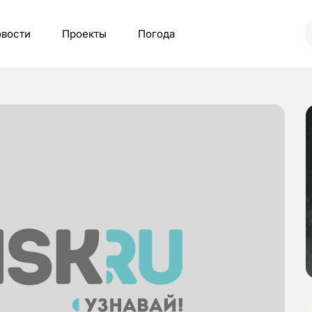
вости
Проекты
Погода