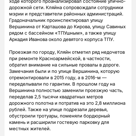
ходе которого проанализировал состояние улично-
дорожной сети. Кляйна сопровождали сотрудники
мэрии и представители районных администраций.
Градоначальник проинспектировал улицу
Вершинина от Карташова до Кирова, улицу Савиных
рядом с бассейном «ТПУшным», а также улицу
Аркадия Иванова около девятого корпуса ТПУ.
Проезжая по городу, Кляйн отметил ряд недочетов
при ремонте Красноармейской, в частности,
обратил внимание на сильные провалы в дороге.
Замечания были и по улице Вершинина, которую
отремонтировали в 2015 году, а в 2016-м —
переделывали по гарантии. В прошлом году на
Вершинина полностью заменили проезжую часть,
переделав 2,5 тысячи квадратных метров
дорожного полотна и потратив на это 2,8 миллиона
рублей. Также на улице подрезали деревья,
обустроили тротуары, поменяли бордюрный
камень и расширили гостевую парковку для
местных жителей.