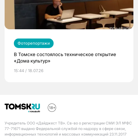
Фоторепортажи
В Томске состоялось техническое открытие
«Дома культур»
15:44 / 18.07.26
Учредитель ООО «Дайджест ТВ». Св-во о регистрации СМИ ЭЛ №ФС
77-71671 выдано Федеральной службой по надзору в сфере связи,
информационных технологий и массовых коммуникаций 23.11.2017