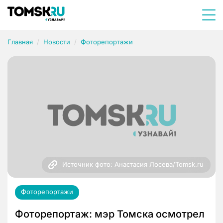
Главная
Новости
Фоторепортажи
Источник фото: Анастасия Лосева/Tomsk.ru
Фоторепортажи
Фоторепортаж: мэр Томска осмотрел