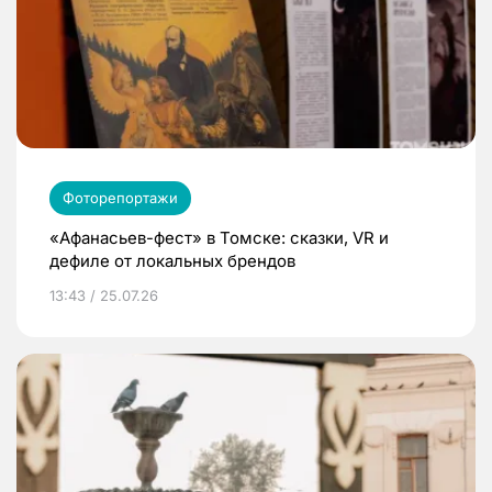
Фоторепортажи
«Афанасьев-фест» в Томске: сказки, VR и
дефиле от локальных брендов
13:43 / 25.07.26