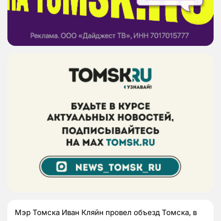
Мэр Томска Иван Кляйн провел объезд Томска, в