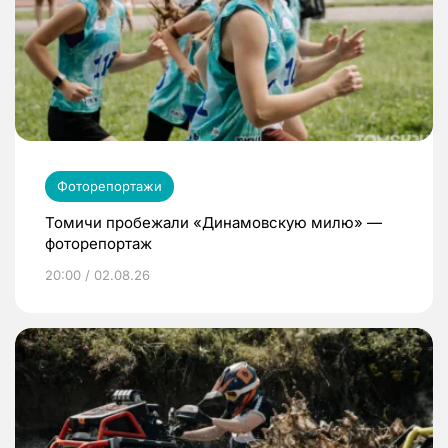
Фоторепортажи
Томичи пробежали «Динамовскую милю» —
фоторепортаж
20:00 / 02.08.26