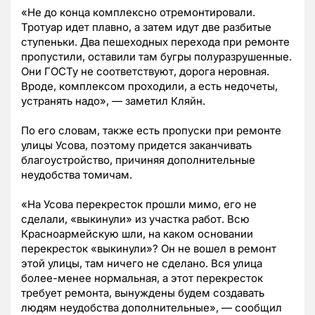
«Не до конца комплексно отремонтировали.
Тротуар идет плавно, а затем идут две разбитые
ступеньки. Два пешеходных перехода при ремонте
пропустили, оставили там бугры полуразрушенные.
Они ГОСТу не соответствуют, дорога неровная.
Вроде, комплексом проходили, а есть недочеты,
устранять надо», — заметил Кляйн.
По его словам, также есть пропуски при ремонте
улицы Усова, поэтому придется заканчивать
благоустройство, причиняя дополнительные
неудобства томичам.
«На Усова перекресток прошли мимо, его не
сделали, «выкинули» из участка работ. Всю
Красноармейскую шли, на каком основании
перекресток «выкинули»? Он не вошел в ремонт
этой улицы, там ничего не сделано. Вся улица
более-менее нормальная, а этот перекресток
требует ремонта, вынуждены будем создавать
людям неудобства дополнительные», — сообщил