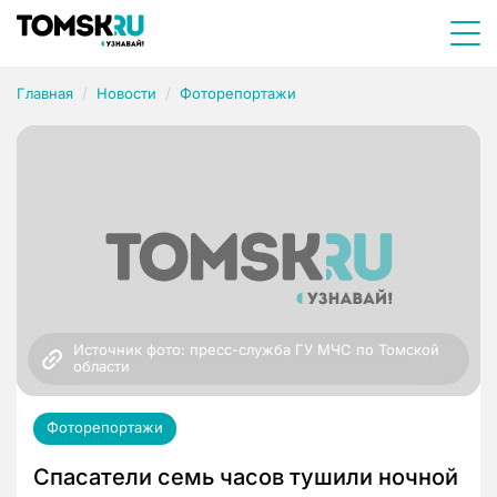
Главная
Новости
Фоторепортажи
Источник фото: пресс-служба ГУ МЧС по Томской 
области
Фоторепортажи
Спасатели семь часов тушили ночной