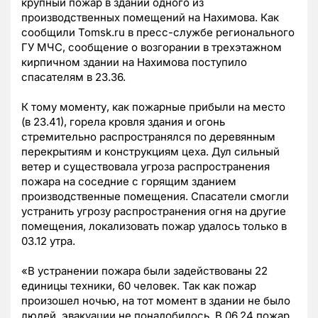
крупный пожар в здании одного из
производственных помещений на Нахимова. Как
сообщили Tomsk.ru в пресс-службе регионального
ГУ МЧС, сообщение о возгорании в трехэтажном
кирпичном здании на Нахимова поступило
спасателям в 23.36.
К тому моменту, как пожарные прибыли на место
(в 23.41), горела кровля здания и огонь
стремительно распространялся по деревянным
перекрытиям и конструкциям цеха. Дул сильный
ветер и существовала угроза распространения
пожара на соседние с горящим зданием
производственные помещения. Спасатели смогли
устранить угрозу распространения огня на другие
помещения, локализовать пожар удалось только в
03.12 утра.
«В устранении пожара были задействованы 22
единицы техники, 60 человек. Так как пожар
произошел ночью, на тот момент в здании не было
людей, эвакуации не понадобилось. В 06.24 пожар