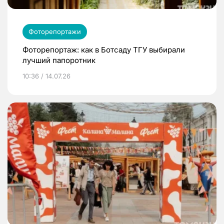
Фоторепортажи
Фоторепортаж: как в Ботсаду ТГУ выбирали
лучший папоротник
10:36 / 14.07.26