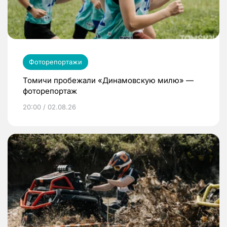
Фоторепортажи
Томичи пробежали «Динамовскую милю» —
фоторепортаж
20:00 / 02.08.26