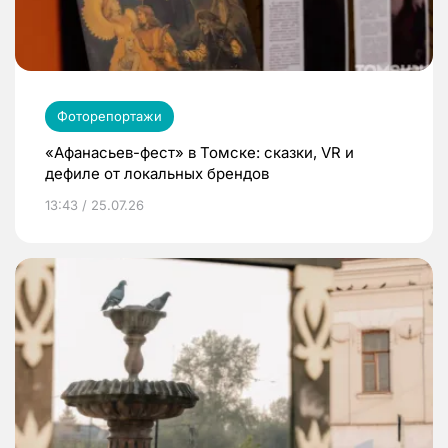
Фоторепортажи
«Афанасьев-фест» в Томске: сказки, VR и
дефиле от локальных брендов
13:43 / 25.07.26