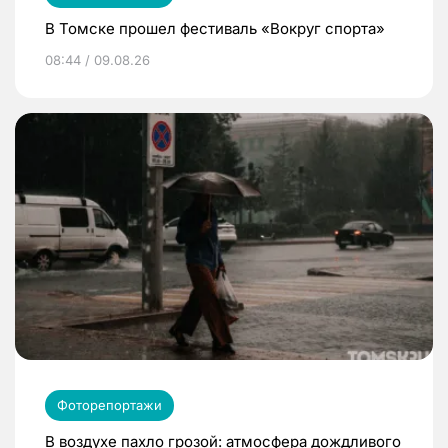
В Томске прошел фестиваль «Вокруг спорта»
08:44 / 09.08.26
Фоторепортажи
В воздухе пахло грозой: атмосфера дождливого