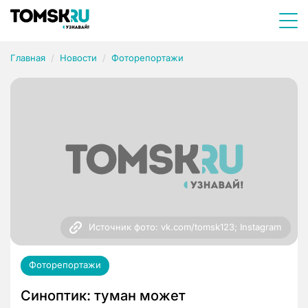
Главная
Новости
Фоторепортажи
Источник фото: vk.com/tomsk123; Instagram
Фоторепортажи
Синоптик: туман может