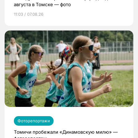
августа в Томске — фото
11:03 / 07.08.26
Фоторепортажи
Томичи пробежали «Динамовскую милю» —