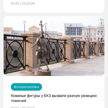
10:30 / 24.07.26
Фоторепортажи
Кованые фигуры у БКЗ вызвали разную реакцию
томичей