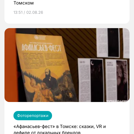
Томском
13:51 / 02.08.26
Фоторепортажи
«Афанасьев-фест» в Томске: сказки, VR и
дефиле от локальных брендов