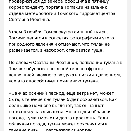
продержаться до вечера, сообщила в пятницу
корреспонденту портала Tomsk.ru начальник
отдела метеорологии Томского гидрометцентра
Светлана Рюхтина.
Утром 3 ноября Томск окутал сильный туман.
Томичи делятся в соцсетях фотографиями этого
природного явления и отмечают, что туман не
развеивается, а наоборот, становится гуще.
По словам Светланы Рюхтиной, появление тумана в
Томске обусловлено зоной теплого фронта,
конвекцией влажного воздуха и низким давлением,
все это способствует появлению тумана.
«Сейчас осенний период, еще ветра нет, может
быть, в течение дня туман будет сохраняться. Как
солнышко немного выглянет, так он начнет
потихоньку развеиваться. Но сегодня облачная
погода, туман может и долго простоять. Если
облачная погода, туман может сохраняться в
течение дня», — рассказала синоптик.