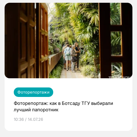
Фоторепортажи
Фоторепортаж: как в Ботсаду ТГУ выбирали
лучший папоротник
10:36 / 14.07.26