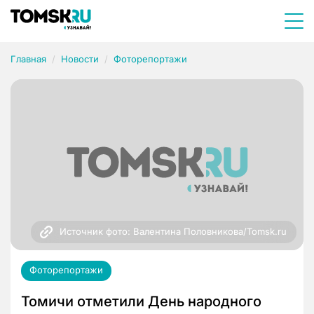
Главная
Новости
Фоторепортажи
Источник фото: Валентина Половникова/Tomsk.ru
Фоторепортажи
Томичи отметили День народного