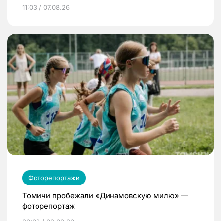
11:03 / 07.08.26
Фоторепортажи
Томичи пробежали «Динамовскую милю» —
фоторепортаж