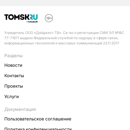
Учредитель ООО «Дайджест ТВ». Св-во о регистрации СМИ ЭЛ №ФС
77-71671 выдано Федеральной службой по надзору в сфере связи,
информационных технологий и массовых коммуникаций 23.11.2017
Разделы
Новости
Контакты
Проекты
Услуги
Документация
Пользовательское соглашение
Политика конфиденциальности