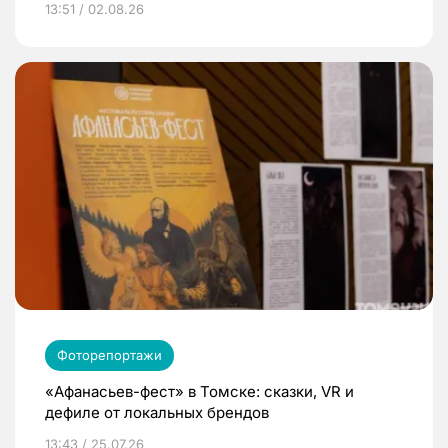
13:51 / 02.08.26
Фоторепортажи
«Афанасьев-фест» в Томске: сказки, VR и
дефиле от локальных брендов
13:43 / 25.07.26