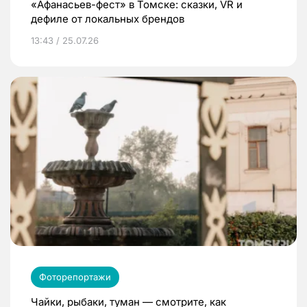
«Афанасьев-фест» в Томске: сказки, VR и
дефиле от локальных брендов
13:43 / 25.07.26
Фоторепортажи
Чайки, рыбаки, туман — смотрите, как