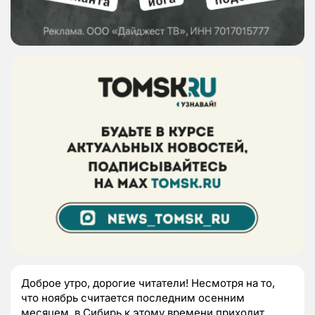
Доброе утро, дорогие читатели! Несмотря на то,
что ноябрь считается последним осенним
месяцем, в Сибирь к этому времени приходит