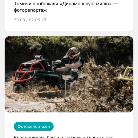
Томичи пробежали «Динамовскую милю» —
фоторепортаж
20:00 / 02.08.26
Фоторепортажи
Квадроциклы, багги и грязевые трассы: как