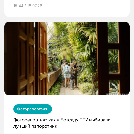
15:44 / 18.07.26
Фоторепортажи
Фоторепортаж: как в Ботсаду ТГУ выбирали
лучший папоротник