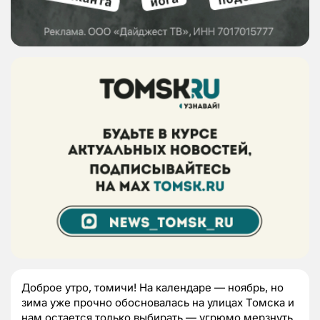
Доброе утро, томичи! На календаре — ноябрь, но
зима уже прочно обосновалась на улицах Томска и
нам остается только выбирать — угрюмо мерзнуть