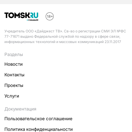
Учредитель ООО «Дайджест ТВ». Св-во о регистрации СМИ ЭЛ №ФС
77-71671 выдано Федеральной службой по надзору в сфере связи,
информационных технологий и массовых коммуникаций 23.11.2017
Разделы
Новости
Контакты
Проекты
Услуги
Документация
Пользовательское соглашение
Политика конфиденциальности