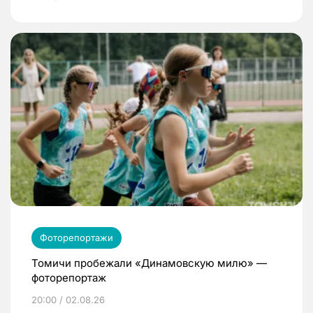
Фоторепортажи
Томичи пробежали «Динамовскую милю» —
фоторепортаж
20:00 / 02.08.26