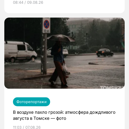
08:44 / 09.08.26
Фоторепортажи
В воздухе пахло грозой: атмосфера дождливого
августа в Томске — фото
11:03 / 07.08.26