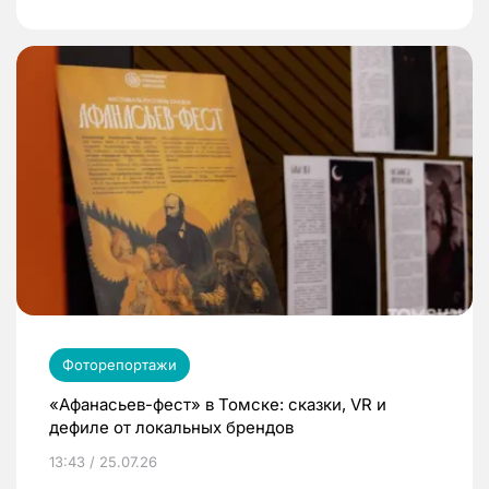
Фоторепортажи
«Афанасьев-фест» в Томске: сказки, VR и
дефиле от локальных брендов
13:43 / 25.07.26