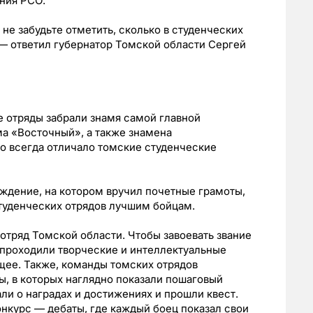
ния РСО.
не забудьте отметить, сколько в студенческих
— ответил губернатор Томской области Сергей
е отряды забрали знамя самой главной
а «Восточный», а также знамена
о всегда отличало томские студенческие
ждение, на котором вручил почетные грамоты,
туденческих отрядов лучшим бойцам.
отряд Томской области. Чтобы завоевать звание
 проходили творческие и интеллектуальные
ущее. Также, команды томских отрядов
, в которых наглядно показали пошаговый
али о наградах и достижениях и прошли квест.
онкурс — дебаты, где каждый боец показал свои