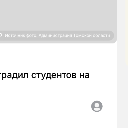
Источник фото: Администрация Томской области
радил студентов на