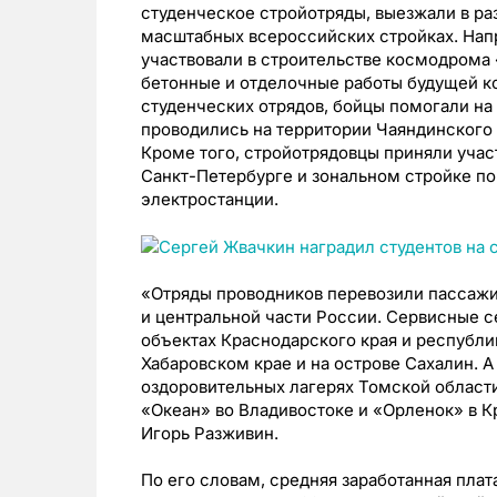
студенческое стройотряды, выезжали в раз
масштабных всероссийских стройках. Нап
участвовали в строительстве космодрома 
бетонные и отделочные работы будущей ко
студенческих отрядов, бойцы помогали на
проводились на территории Чаяндинского
Кроме того, стройотрядовцы приняли учас
Санкт-Петербурге и зональном стройке п
электростанции.
«Отряды проводников перевозили пассажи
и центральной части России. Сервисные с
объектах Краснодарского края и республи
Хабаровском крае и на острове Сахалин. А
оздоровительных лагерях Томской области
«Океан» во Владивостоке и «Орленок» в 
Игорь Разживин.
По его словам, средняя заработанная пла