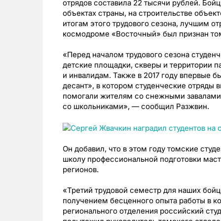
отрядов составила 22 тысячи рублей. Бой
объектах страны, на строительстве объек
итогам этого трудового сезона, лучшим о
космодроме «Восточный» был признан том
«Перед началом трудового сезона студен
детские площадки, скверы и территории п
и инвалидам. Также в 2017 году впервые 
десант», в котором студенческие отряды 
помогали жителям со снежными завалами,
со школьниками», — сообщил Разжвин.
Он добавил, что в этом году томские сту
школу профессиональной подготовки масте
регионов.
«Третий трудовой семестр для наших бойцо
получением бесценного опыта работы в ко
регионального отделения российский сту