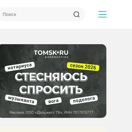
Другое