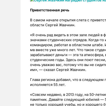
Приветственная речь
В самом начале открытия слета с привет
области Сергей Жвачкин.
«Я очень рад видеть в этом зале людей в 
значками студенческих отрядов. Когда-то 
командиром, работал в областном штабе. 
мв вместе уже много лет. Что такое студе
зарабатывают деньги — эта та атмосфера,
студенческие годы. Здесь они поют песни
очень уважаю вас, потому что вы не сидите
им», — сказал Сергей Жвачкин.
Глава региона добавил, что в следующем 
исполняется 55 лет.
«Совсем недавно, в 2013 году, на 50-лет
памятник. Давайте следующий юбилей — 
не только хорошей учебы, но и хорошего 