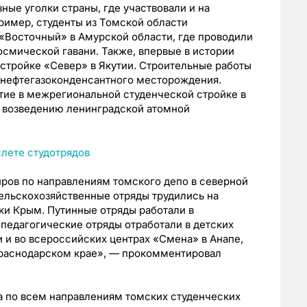
ные уголки страны, где участвовали и на
ример, студенты из Томской области
«Восточный» в Амурской области, где проводили
смической гавани. Также, впервые в истории
 стройке «Север» в Якутии. Строительные работы
 нефтегазоконденсантного месторождения.
тие в межрегиональной студенческой стройке в
о возведению ленинградской атомной
ров по направлениям томского депо в северной
ельскохозяйственные отряды трудились на
ки Крым. Путинные отряды работали в
 педагогические отряды отработали в детских
 и во всероссийских центрах «Смена» в Анапе,
Краснодарском крае», — прокомментировал
та по всем направлениям томских студенческих