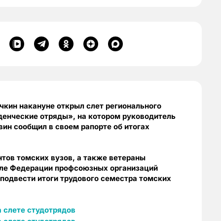
чкин накануне открыл слет регионального
денческие отряды», на котором руководитель
ин сообщил в своем рапорте об итогах
тов томских вузов, а также ветераны
але Федерации профсоюзных организаций
 подвести итоги трудового семестра томских