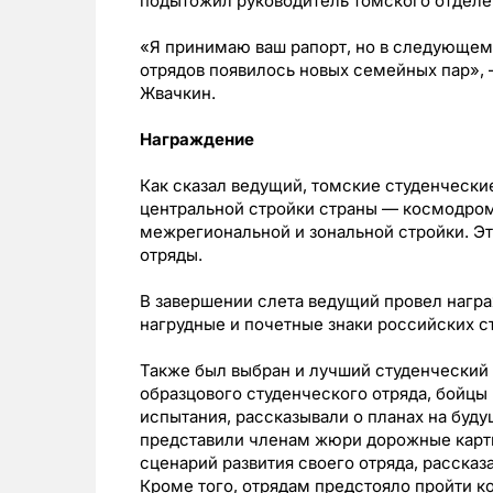
подытожил руководитель томского отделе
«Я принимаю ваш рапорт, но в следующем 
отрядов появилось новых семейных пар», 
Жвачкин.
Награждение
Как сказал ведущий, томские студенчески
центральной стройки страны — космодром
межрегиональной и зональной стройки. Эт
отряды.
В завершении слета ведущий провел награ
нагрудные и почетные знаки российских с
Также был выбран и лучший студенческий 
образцового студенческого отряда, бойцы
испытания, рассказывали о планах на буд
представили членам жюри дорожные карты
сценарий развития своего отряда, рассказ
Кроме того, отрядам предстояло пройти к