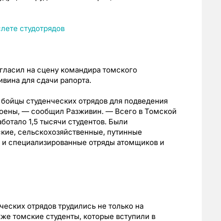
гласил на сцену командира томского
вина для сдачи рапорта.
 бойцы студенческих отрядов для подведения
роены, — сообщил Разживин. — Всего в Томской
аботало 1,5 тысячи студентов. Были
кие, сельскохозяйственные, путинные
в и специализированные отряды атомщиков и
ческих отрядов трудились не только на
кже томские студенты, которые вступили в