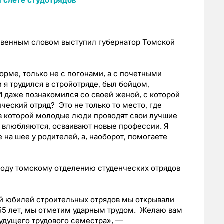
ственным словом выступил губернатор Томской
форме, только не с погонами, а с почетными
и я трудился в стройотряде, был бойцом,
И даже познакомился со своей женой, с которой
нческий отряд? Это не только то место, где
 в которой молодые люди проводят свои лучшие
, влюбляются, осваивают новые профессии. Я
 на шее у родителей, а, наоборот, помогаете
году томскому отделению студенческих отрядов
ний юбилей строительных отрядов мы открывали
55 лет, мы отметим ударным трудом. Желаю вам
будущего трудового семестра», —