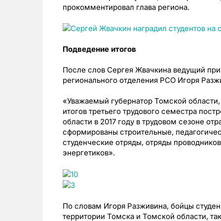
прокомментировал глава региона.
Подведение итогов
После слов Сергея Жвачкина ведущий при
регионального отделения РСО Игоря Разжи
«Уважаемый губернатор Томской области,
итогов третьего трудового семестра пост
области в 2017 году в трудовом сезоне отр
сформированы строительные, педагогичес
студенческие отряды, отряды проводнико
энергетиков».
По словам Игоря Разживина, бойцы студен
территории Томска и Томской области, та