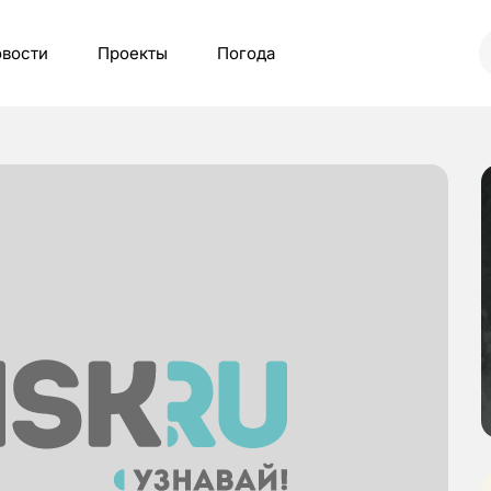
вости
Проекты
Погода