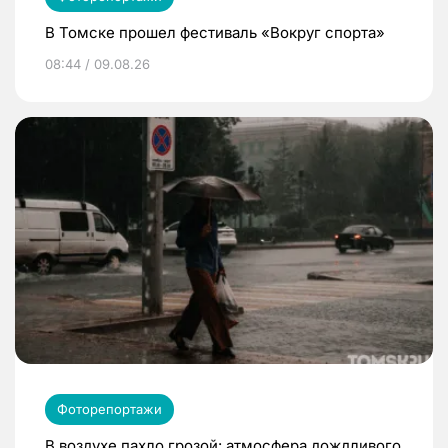
В Томске прошел фестиваль «Вокруг спорта»
08:44 / 09.08.26
Фоторепортажи
В воздухе пахло грозой: атмосфера дождливого