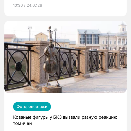
10:30 / 24.07.26
Фоторепортажи
Кованые фигуры у БКЗ вызвали разную реакцию
томичей