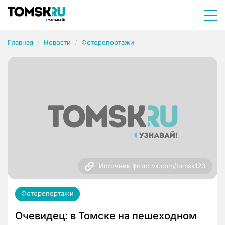
Главная
Новости
Фоторепортажи
Источник фото: vk.com/tomsk123
Фоторепортажи
Очевидец: в Томске на пешеходном