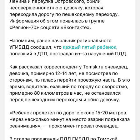
Ленина и переулка Островского, сбили
несовершеннолетнюю девочку, которая
переходила дорогу по пешеходному переходу.
Информация об этом появилась в группе
«Регион-70» соцсети «Вконтакте».
Напомним, ранее начальник регионального
УГИБДД сообщил, что
каждый пятый ребенок
,
попавший в ДТП, пострадал из-за нарушений ПДД.
Как рассказал корреспонденту Tomsk.ru очевидец,
девочка, примерно 12-14 лет, не посмотрев по
сторонам, пыталась перейти проезжую часть. В это
время, водитель, ехавший по городу со скоростью,
примерно 80 километров в час, не остановился
перед пешеходным переходом и сбил девочку.
«Ребенок пролетел по дороге около 15-20 метров.
Через несколько минут на место аварии подъехала
реанимация», — прокомментировал очевидец.
В отделе пропаганды ПДД ГИБДД по Томской