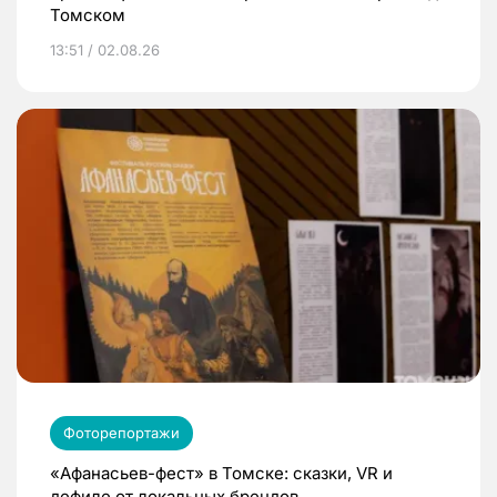
Томском
13:51 / 02.08.26
Фоторепортажи
«Афанасьев-фест» в Томске: сказки, VR и
дефиле от локальных брендов