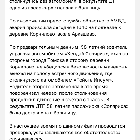
столкнулись два автомобиля, в результате ДТП
одна из пассажирок попала в больницу.
По информации пресс-службы областного УМВД,
авария произошла сегодня в 16:10 на подъезде к
деревне Корнилово возле Аркашево.
По предварительным данным, 58-летний водитель,
управляя автомобилем «Хендай Солярис», ехал со
стороны города Томска в сторону деревни
Корнилово, не убедился в безопасности маневра и
выехал на полосу встречного движения, где
столкнулся с автомобилем «Тойота Ипсум».
Водитель второго автомобиля в это время
поворачивал налево, после столкновения
продолжил движение и съехал с трассы. В
результате ДТП 58-летняя пассажирка «Соляриса»
была доставлена в больницу.
В настоящее время по данному факту проводится
проверка, устанавливаются все обстоятельства
случившегося.