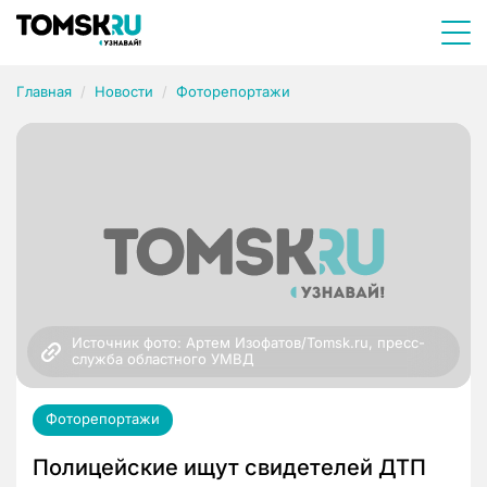
Главная
Новости
Фоторепортажи
Источник фото: Артем Изофатов/Tomsk.ru, пресс-
служба областного УМВД
Фоторепортажи
Полицейские ищут свидетелей ДТП