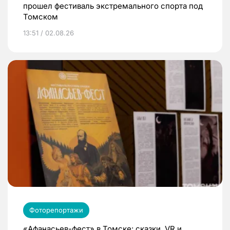
прошел фестиваль экстремального спорта под
Томском
13:51 / 02.08.26
Фоторепортажи
«Афанасьев-фест» в Томске: сказки, VR и