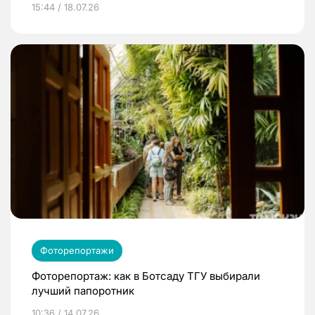
15:44 / 18.07.26
Фоторепортажи
Фоторепортаж: как в Ботсаду ТГУ выбирали
лучший папоротник
10:36 / 14.07.26