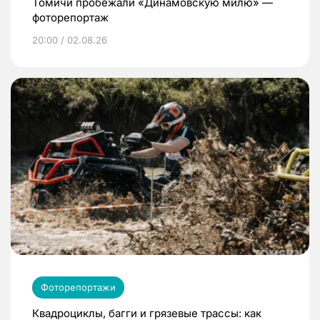
Томичи пробежали «Динамовскую милю» —
фоторепортаж
20:00 / 02.08.26
Фоторепортажи
Квадроциклы, багги и грязевые трассы: как