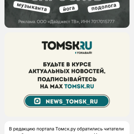
В редакцию портала Томск.ру обратились читатели