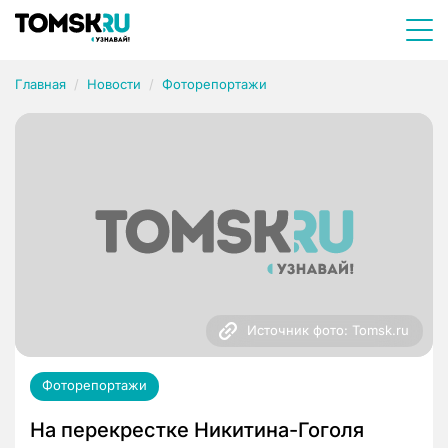
Главная
Новости
Фоторепортажи
Источник фото: Tomsk.ru
Фоторепортажи
На перекрестке Никитина-Гоголя