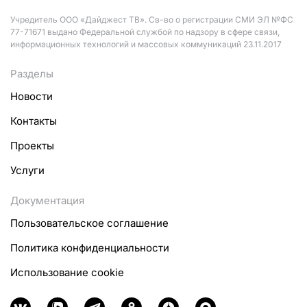
Учредитель ООО «Дайджест ТВ». Св-во о регистрации СМИ ЭЛ №ФС
77-71671 выдано Федеральной службой по надзору в сфере связи,
информационных технологий и массовых коммуникаций 23.11.2017
Разделы
Новости
Контакты
Проекты
Услуги
Документация
Пользовательское соглашение
Политика конфиденциальности
Использование cookie