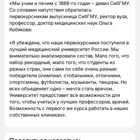
«Мы учим и лечим с 1888-го года»
– девиз СибГМУ.
Со словами напутствия обратилась
первокурсникам выпускница СибГМУ, ректор вуза,
профессор, доктор медицинских наук Ольга
Кобякова:
«Я убеждена, что наши первокурсники поступили в
лучший медицинский университет России. Мы
внимательно анализировали состав. Мало того, что
набор рекордный, мало того, что студенты из
разных стран, они сами по себе очень разные:
победители олимпиал. стобальники, отличники,
спортсмены, футболисты, музыканты, танцоры. Но
всех объединяет одно
– мечта стать врачом.
Университет предоставит все возможности для
того, чтобы учиться у лучших профессоров, врачей.
Возможность с первого же курса работать в наших
собственных клиниках
».