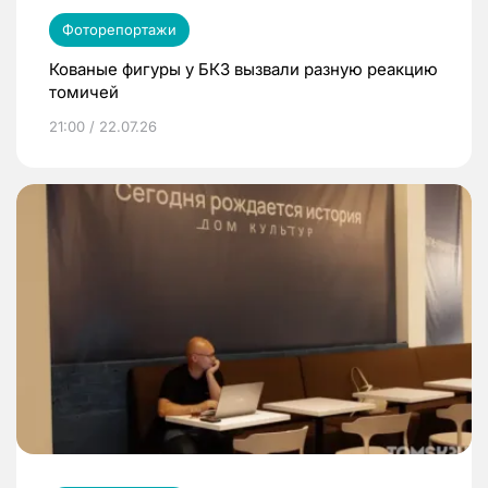
Фоторепортажи
Кованые фигуры у БКЗ вызвали разную реакцию
томичей
21:00 / 22.07.26