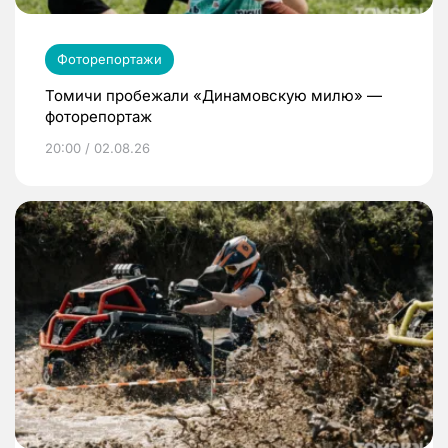
Фоторепортажи
Томичи пробежали «Динамовскую милю» —
фоторепортаж
20:00 / 02.08.26