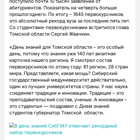
поступило почти 10 тысяч заявлений от
абитуриентов. Показатель на четверть больше
прошлогоднего. По итогу – 1645 первокурсников.
это абсолютный рекорд вуза за последние пять лет.
Со студентами-первокурсниками встретился глава
Томской области Сергей Жвачкин.
«День знаний для Томской области
–
это особый
день, потому что знания уже 140 лет визитная
карточка нашего региона. Я смотрел состав
первокурсников по этому году: 61 регион, 28 стран
мира. Представляете, какая мощь? Сибирский
государственный медуниверситет действительно,
один из лучших университетов страны. У нас наука
соединяет традиции и инновации. Традиции
– это
преподавательский состав, ученые. А инновации
–
это студенты
» — поздравил с Днем знаний
студентов губернатор Томской области.