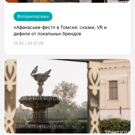
Фоторепортажи
«Афанасьев-фест» в Томске: сказки, VR и
дефиле от локальных брендов
13:43 / 25.07.26