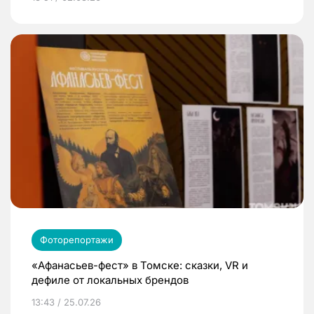
Фоторепортажи
«Афанасьев-фест» в Томске: сказки, VR и
дефиле от локальных брендов
13:43 / 25.07.26