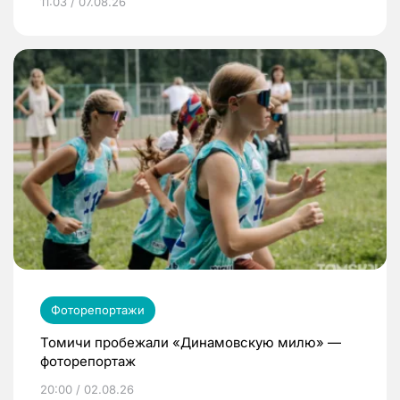
11:03 / 07.08.26
Фоторепортажи
Томичи пробежали «Динамовскую милю» —
фоторепортаж
20:00 / 02.08.26