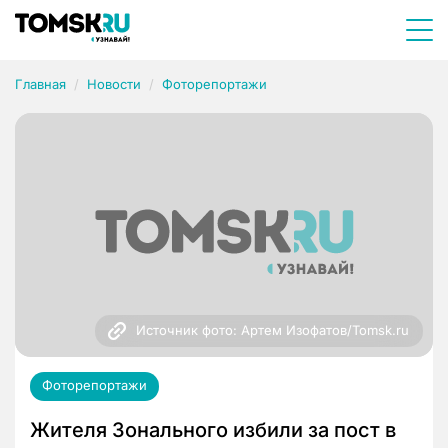
Главная
Новости
Фоторепортажи
Источник фото: Артем Изофатов/Tomsk.ru
Фоторепортажи
Жителя Зонального избили за пост в