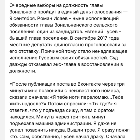
Очередные выборы на должность главы
Зонального пройдут в единый день голосования —
9 сентября. Роман Исаев – ныне исполняющий
обязанности главы Зональненского сельского
поселения, один из кандидатов. Евгений Гусев –
бывший глава поселения. В сентябре 2017 года
местные депутаты единогласно проголосовали за
его отставку. Причиной тому стало ненадлежащее
исполнение Гусевым своих обязанностей. Суд
дважды отказывал экс-главе в восстановлении в
должности.
«После публикации поста во Вконтакте через три
минуты мне позвонили с неизвестного номера,
сказали сначала: «Я тебе ноги переломаю…Тебе
жить надоело?» Потом спросили: «Ты где?» я
ответил, что у подъезда сижу, я там с братом
находился. Минуты через три-пять минут
подъехала машина администрации. Я даже не
успел позвонить никуда. Вышли трое. Я сразу понял
кто. Сам, собственно, Гусев начал драку. Сначала