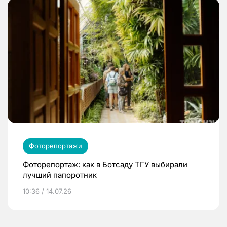
Фоторепортажи
Фоторепортаж: как в Ботсаду ТГУ выбирали
лучший папоротник
10:36 / 14.07.26