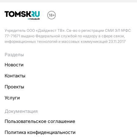
Учредитель ООО «Дайджест ТВ». Св-во о регистрации СМИ ЭЛ №ФС
77-71671 выдано Федеральной службой по надзору в сфере связи,
информационных технологий и массовых коммуникаций 23.11.2017
Разделы
Новости
Контакты
Проекты
Услуги
Документация
Пользовательское соглашение
Политика конфиденциальности