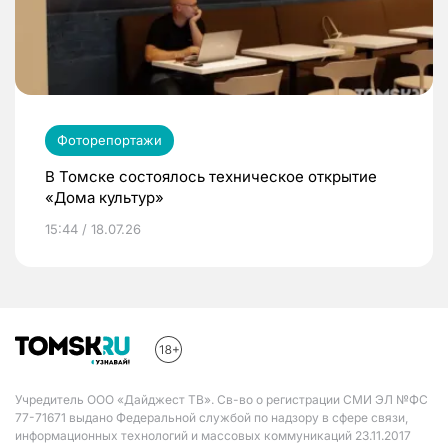
Фоторепортажи
В Томске состоялось техническое открытие
«Дома культур»
15:44 / 18.07.26
Учредитель ООО «Дайджест ТВ». Св-во о регистрации СМИ ЭЛ №ФС
77-71671 выдано Федеральной службой по надзору в сфере связи,
информационных технологий и массовых коммуникаций 23.11.2017