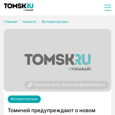
Главная
Новости
Фоторепортажи
Источник фото: Артем Изофатов/Tomsk.ru
Фоторепортажи
Томичей предупреждают о новом