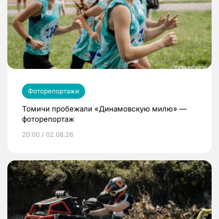
Фоторепортажи
Томичи пробежали «Динамовскую милю» —
фоторепортаж
20:00 / 02.08.26