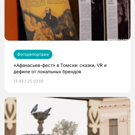
Фоторепортажи
«Афанасьев-фест» в Томске: сказки, VR и
дефиле от локальных брендов
13:43 / 25.07.26