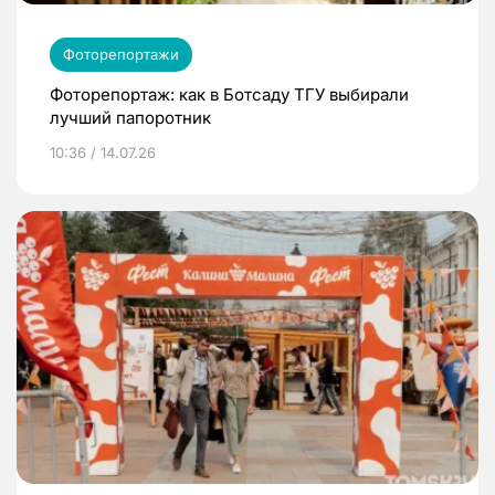
Фоторепортажи
Фоторепортаж: как в Ботсаду ТГУ выбирали
лучший папоротник
10:36 / 14.07.26