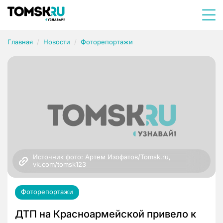
Главная
Новости
Фоторепортажи
Источник фото: Артем Изофатов/Tomsk.ru, 
vk.com/tomsk123
Фоторепортажи
ДТП на Красноармейской привело к