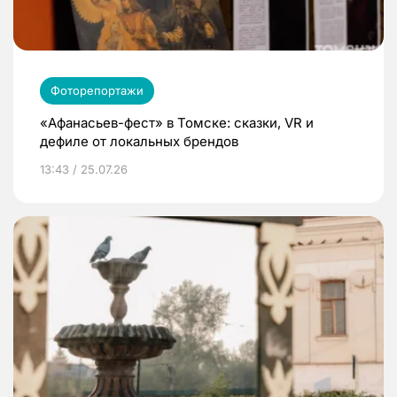
Фоторепортажи
«Афанасьев-фест» в Томске: сказки, VR и
дефиле от локальных брендов
13:43 / 25.07.26