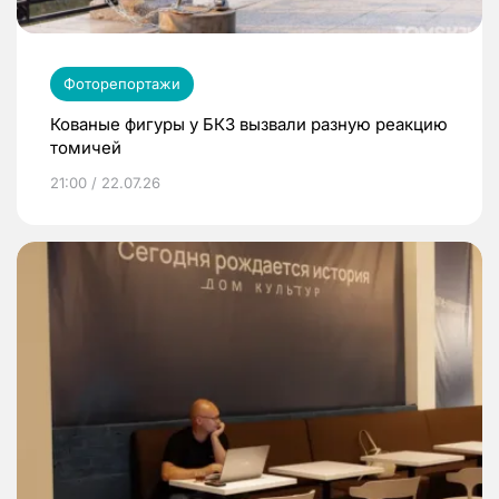
Фоторепортажи
Кованые фигуры у БКЗ вызвали разную реакцию
томичей
21:00 / 22.07.26