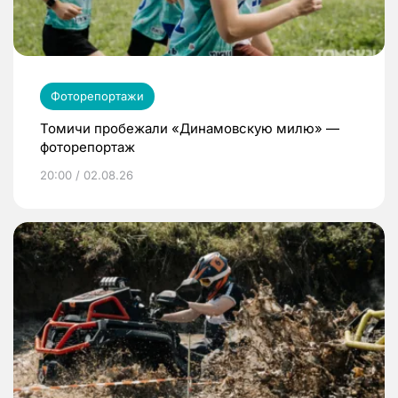
Фоторепортажи
Томичи пробежали «Динамовскую милю» —
фоторепортаж
20:00 / 02.08.26