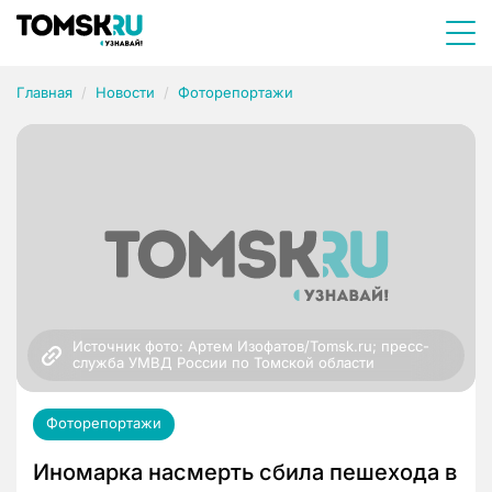
Главная
Новости
Фоторепортажи
Источник фото: Артем Изофатов/Tomsk.ru; пресс-
служба УМВД России по Томской области
Фоторепортажи
Иномарка насмерть сбила пешехода в