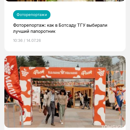
Фоторепортажи
Фоторепортаж: как в Ботсаду ТГУ выбирали
лучший папоротник
10:36 / 14.07.26