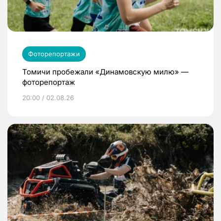
Фоторепортажи
Томичи пробежали «Динамовскую милю» —
фоторепортаж
20:00 / 02.08.26