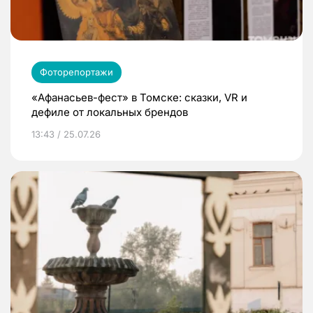
Фоторепортажи
«Афанасьев-фест» в Томске: сказки, VR и
дефиле от локальных брендов
13:43 / 25.07.26