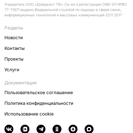
Учредитель ООО «Дайджест ТВ». Св-во о регистрации СМИ ЭЛ №ФС
77-71671 выдано Федеральной службой по надзору в сфере связи,
информационных технологий и массовых коммуникаций 23.11.2017
Разделы
Новости
Контакты
Проекты
Услуги
Документация
Пользовательское соглашение
Политика конфиденциальности
Использование cookie