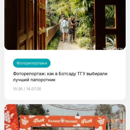
Фоторепортажи
Фоторепортаж: как в Ботсаду ТГУ выбирали
лучший папоротник
10:36 / 14.07.26