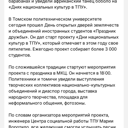
барабанах и увидели африканский танец боболо на
«Днях национальных культур в ТПУ».
В Томском политехническом университете
сегодня прошел День открытых дверей землячеств
и объединений иностранных студентов «Праздник
дружбы». Он дал старт проекту «Дни национальных
культур в ТПУ», который отмечает в этом году свое
пятилетие. Ежегодно проект собирает более 3 000
студентов.
По сложившейся традиции стартуют мероприятия
проекта с праздника в МКЦ. Он начнется в 18:00.
Политехники и томичи увидели выступления
творческих коллективов национально-культурных
объединений и диаспор города, выставка
народного творчества, площадка для
неформального общения, фотозоны.
По словам организатора мероприятий проекта,
инженера Центра социальной работы ТПУ Марии
Воротило, все желающие смогли услышать песни