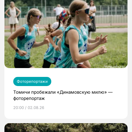
Фоторепортажи
Томичи пробежали «Динамовскую милю» —
фоторепортаж
20:00 / 02.08.26