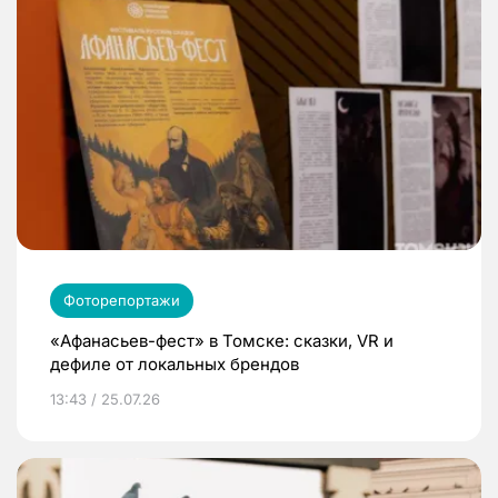
Фоторепортажи
«Афанасьев-фест» в Томске: сказки, VR и
дефиле от локальных брендов
13:43 / 25.07.26