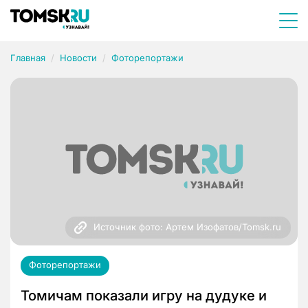
Главная
Новости
Фоторепортажи
Источник фото: Артем Изофатов/Tomsk.ru
Фоторепортажи
Томичам показали игру на дудуке и