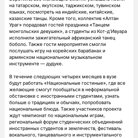
на татарском, якутском, таджикском, тувинском
языках, посмотреть на индийские, китайские,
казахские танцы. Кроме того, коллектив «Алтан
Ураг» порадовал гостей праздника «Танцем
монгольских девушек», а студенты из Кот-д’Ивуара
исполнили зажигательный африканский танец
боболо. Также гости мероприятия смогли
послушать игру на корейских барабанах и
армянском национальном музыкальном
инструменте — дудуке.
В течение следующих четырех месяцев в вузе
будут работать «Национальные гостиные», где все
желающие смогут пообщаться в неформальной
обстановке с иностранными студентами, узнать
больше о традициях и обычаях, попробовать
национальные блюда. Также участников проекта
ждут чемпионат по национальным играм,
региональный форум студенческих объединений
иностранных студентов и землячеств, фестиваль
вокального, танцевального и инструментального