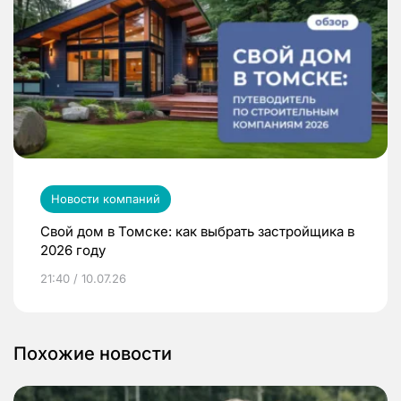
Новости компаний
Свой дом в Томске: как выбрать застройщика в
2026 году
21:40 / 10.07.26
Похожие новости