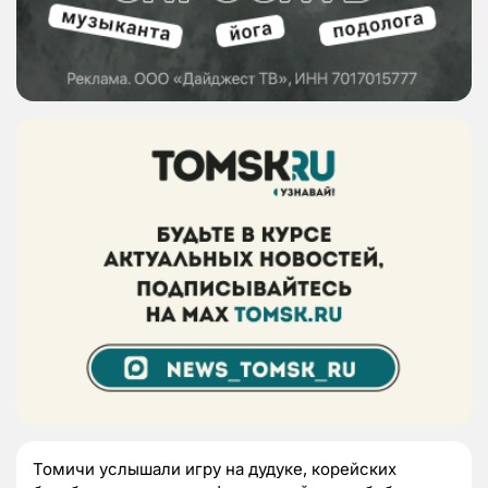
Томичи услышали игру на дудуке, корейских