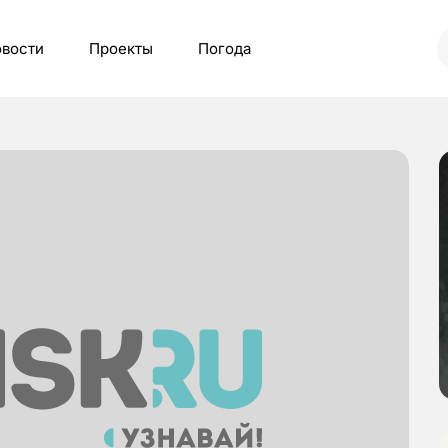
вости
Проекты
Погода