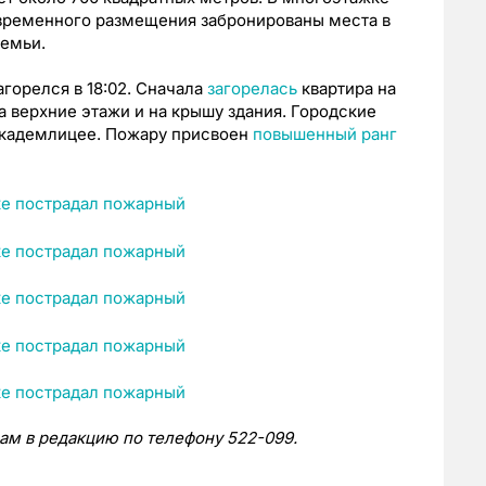
 временного размещения забронированы места в
семьи.
агорелся в 18:02. Сначала
загорелась
квартира на
а верхние этажи и на крышу здания. Городские
Академлицее. Пожару присвоен
повышенный ранг
нам в редакцию по телефону 522-099.