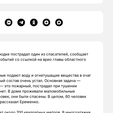
одке пострадал один из спасателей, сообщает
событий со ссылкой на врио главы областного
рые подают воду и огнетушащие вещества в очаг
ый состав очень устал. Основная задача —
 — это пожарный, пострадал при тушении
 нет. В доме проживали маломобильные
овек, они были спасены. В целом, 60 человек
рассказал Еременко.
ет около 700 квадратных метров. В многоэтажке