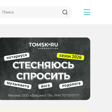
Другое