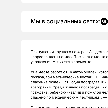
Мы в социальных сетях:
При тушении крупного пожара в Академгор
корреспондент портала Tomsk.ru с места 
управления МЧС Олега Еременко.
«На месте работают 14 автомобилей, кото
пожара, три механические лестницы. Личн
спасение людей. Есть один пострадавший
возгорания. Среди жильцов пострадавших
граждане: ребенок-инвалид и пожилой чел
спасено по механическим лестницам», — 
Он отметил, что площадь пожара составля