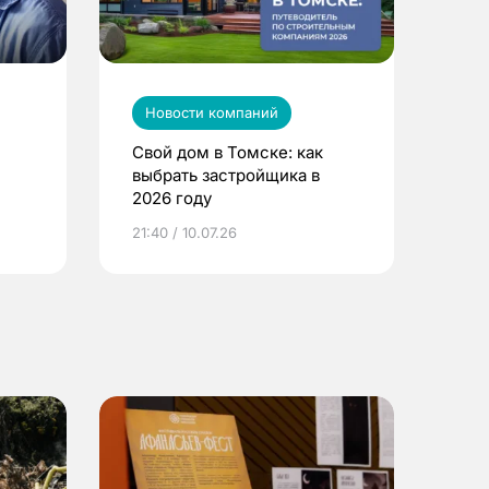
Новости компаний
Свой дом в Томске: как
выбрать застройщика в
2026 году
ье
21:40 / 10.07.26