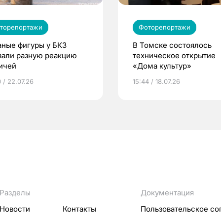
торепортажи
Фоторепортажи
аные фигуры у БКЗ
В Томске состоялось
вали разную реакцию
техническое открытие
ичей
«Дома культур»
 / 22.07.26
15:44 / 18.07.26
Разделы
Документация
Новости
Контакты
Пользовательское со