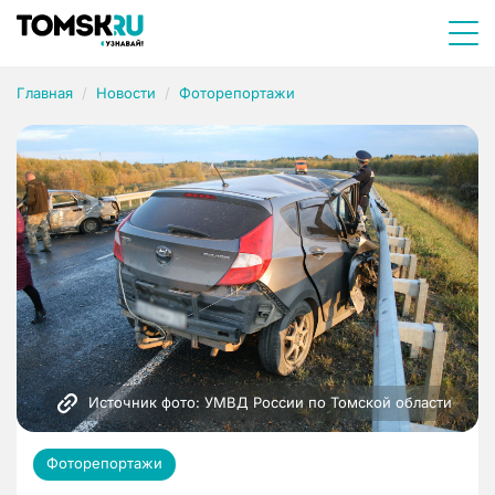
Главная
Новости
Фоторепортажи
Источник фото: УМВД России по Томской области
Фоторепортажи