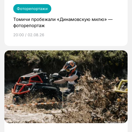
Фоторепортажи
Томичи пробежали «Динамовскую милю» —
фоторепортаж
20:00 / 02.08.26