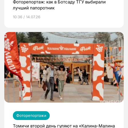
Фоторепортаж: как в Ботсаду ТГУ выбирали
лучший папоротник
10:36 / 14.07.26
Фоторепортажи
Томичи второй день гуляют на «Калина-Малина