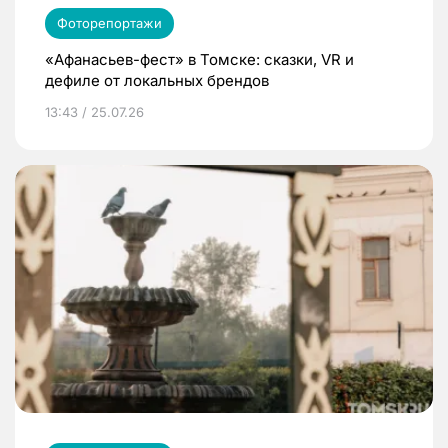
Фоторепортажи
«Афанасьев-фест» в Томске: сказки, VR и
дефиле от локальных брендов
13:43 / 25.07.26