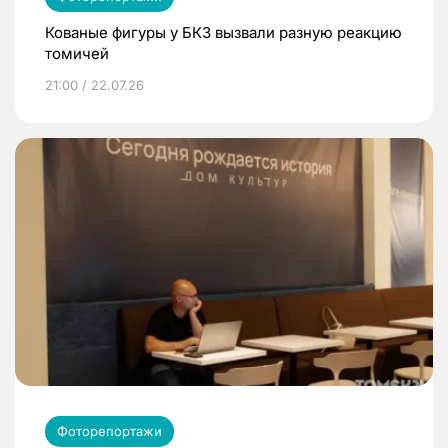
Кованые фигуры у БКЗ вызвали разную реакцию
томичей
21:00 / 22.07.26
Фоторепортажи