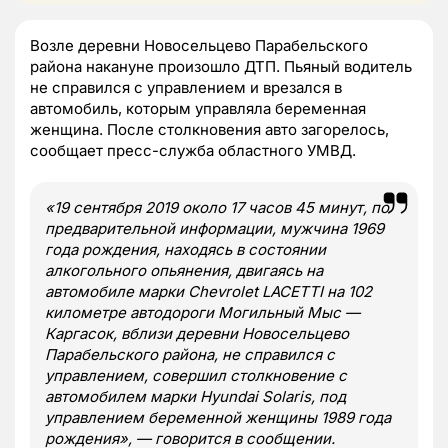
Возле деревни Новосельцево Парабельского
района накануне произошло ДТП. Пьяный водитель
не справился с управлением и врезался в
автомобиль, которым управляла беременная
женщина. После столкновения авто загорелось,
сообщает пресс-служба областного УМВД.
«19 сентября 2019 около 17 часов 45 минут, по
предварительной информации, мужчина 1969
года рождения, находясь в состоянии
алкогольного опьянения, двигаясь на
автомобиле марки Chevrolet LACETTI на 102
километре автодороги Могильный Мыс —
Каргасок, вблизи деревни Новосельцево
Парабельского района, не справился с
управлением, совершил столкновение с
автомобилем марки Hyundai Solaris, под
управлением беременной женщины 1989 года
рождения», — говорится в сообщении.