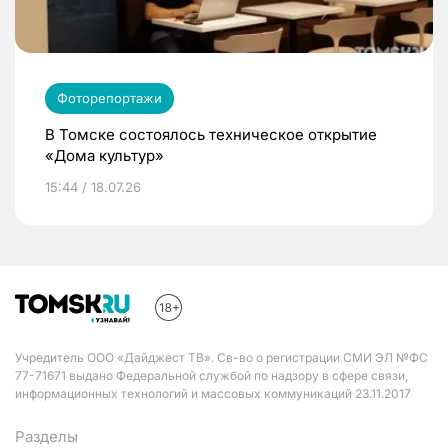
Фоторепортажи
В Томске состоялось техническое открытие
«Дома культур»
15:44 / 18.07.26
Учредитель ООО «Дайджест ТВ». Св-во о регистрации СМИ ЭЛ №ФС
77-71671 выдано Федеральной службой по надзору в сфере связи,
информационных технологий и массовых коммуникаций 23.11.2017
Разделы