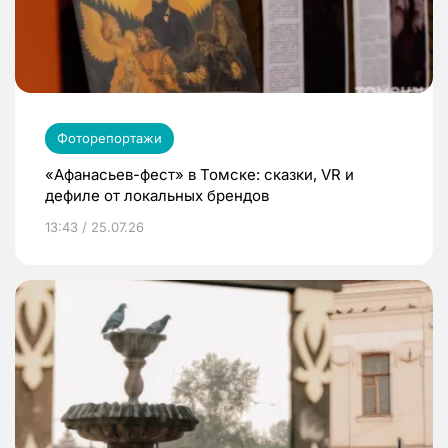
Фоторепортажи
«Афанасьев-фест» в Томске: сказки, VR и
дефиле от локальных брендов
13:43 / 25.07.26