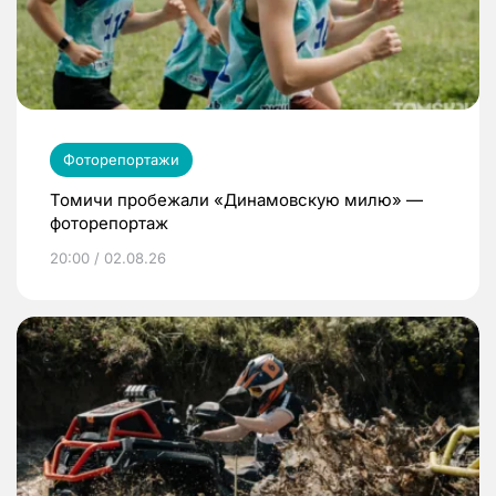
Фоторепортажи
Томичи пробежали «Динамовскую милю» —
фоторепортаж
20:00 / 02.08.26