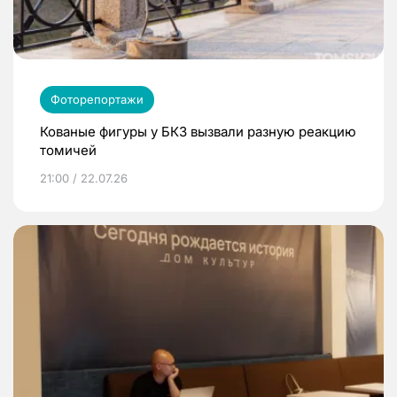
Фоторепортажи
Кованые фигуры у БКЗ вызвали разную реакцию
томичей
21:00 / 22.07.26