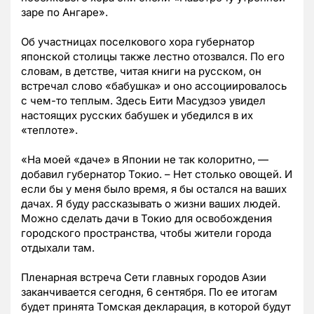
заре по Ангаре».
Об участницах поселкового хора губернатор
японской столицы также лестно отозвался. По его
словам, в детстве, читая книги на русском, он
встречал слово «бабушка» и оно ассоциировалось
с чем-то теплым. Здесь Еити Масудзоэ увидел
настоящих русских бабушек и убедился в их
«теплоте».
«На моей «даче» в Японии не так колоритно, —
добавил губернатор Токио. – Нет столько овощей. И
если бы у меня было время, я бы остался на ваших
дачах. Я буду рассказывать о жизни ваших людей.
Можно сделать дачи в Токио для освобождения
городского пространства, чтобы жители города
отдыхали там.
Пленарная встреча Сети главных городов Азии
заканчивается сегодня, 6 сентября. По ее итогам
будет принята Томская декларация, в которой будут