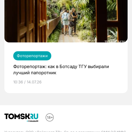
Фоторепортажи
Фоторепортаж: как в Ботсаду ТГУ выбирали
лучший папоротник
10:36 / 14.07.26