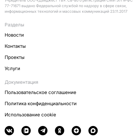
Учредитель ООО «Дайджест ТВ». Св-во о регистрации СМИ ЭЛ №ФС
77-71671 выдано Федеральной службой по надзору в сфере связи,
информационных технологий и массовых коммуникаций 23.11.2017
Разделы
Новости
Контакты
Проекты
Услуги
Документация
Пользовательское соглашение
Политика конфиденциальности
Использование cookie