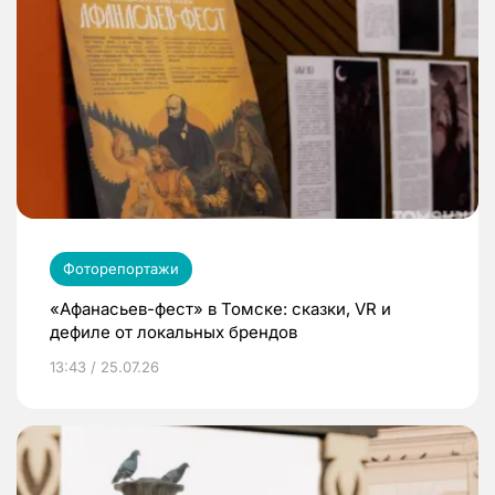
Фоторепортажи
«Афанасьев-фест» в Томске: сказки, VR и
дефиле от локальных брендов
13:43 / 25.07.26