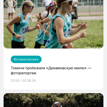
Фоторепортажи
Томичи пробежали «Динамовскую милю» —
фоторепортаж
20:00 / 02.08.26