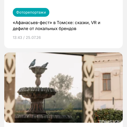
Фоторепортажи
«Афанасьев-фест» в Томске: сказки, VR и
дефиле от локальных брендов
13:43 / 25.07.26