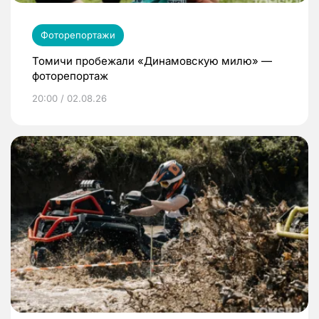
Фоторепортажи
Томичи пробежали «Динамовскую милю» —
фоторепортаж
20:00 / 02.08.26