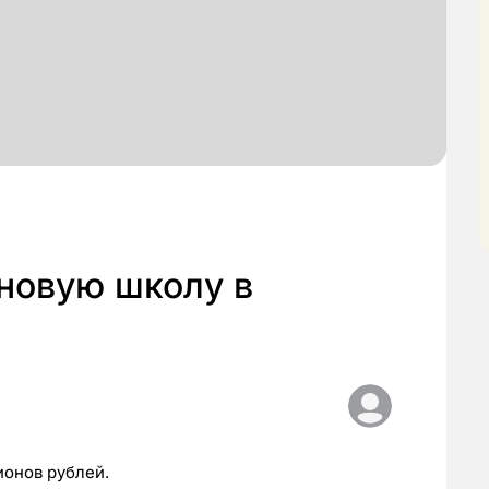
 новую школу в
ионов рублей.