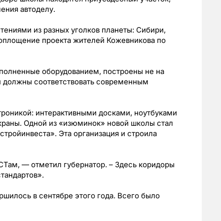
ения автоделу.
тениями из разных уголков планеты: Сибири,
воплощение проекта жителей Кожевникова по
аполненные оборудованием, построены не на
ни должны соответствовать современным
роникой: интерактивными досками, ноутбуками
краны. Одной из «изюминок» новой школы стал
стройинвеста». Эта организация и строила
Там, — отметил губернатор. – Здесь коридоры
тандартов».
ершилось в сентябре этого года. Всего было