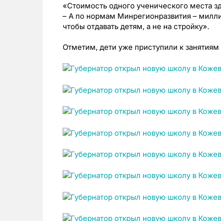
«Стоимость одного ученического места зд
– А по нормам Минрегионразвития – милли
чтобы отдавать детям, а не на стройку».
Отметим, дети уже приступили к занятиям 