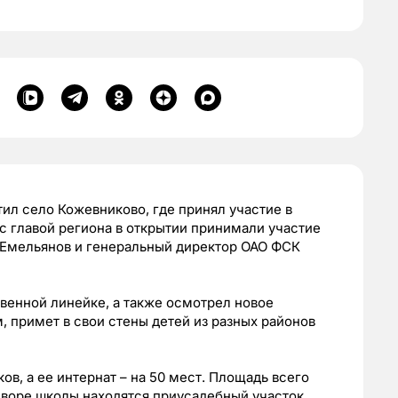
ил село Кожевниково, где принял участие в
с главой региона в открытии принимали участие
 Емельянов и генеральный директор ОАО ФСК
венной линейке, а также осмотрел новое
м, примет в свои стены детей из разных районов
в, а ее интернат – на 50 мест. Площадь всего
 дворе школы находятся приусадебный участок,