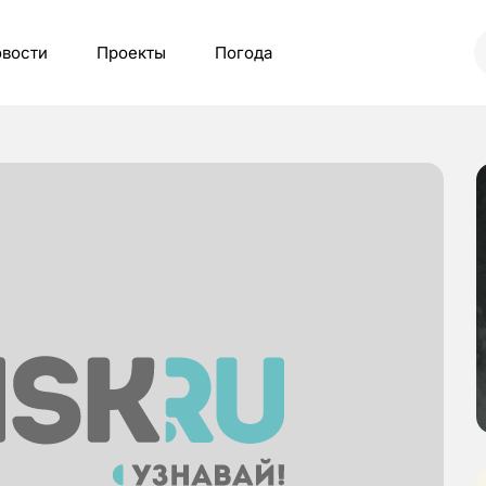
вости
Проекты
Погода