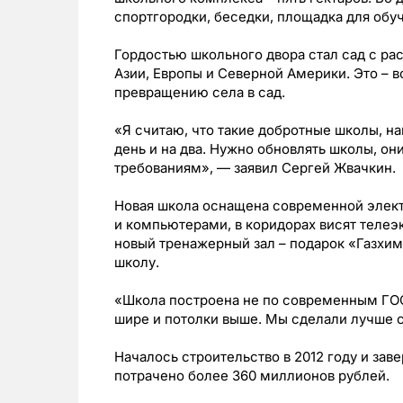
спортгородки, беседки, площадка для обуч
Гордостью школьного двора стал сад с рас
Азии, Европы и Северной Америки. Это – 
превращению села в сад.
«Я считаю, что такие добротные школы, н
день и на два. Нужно обновлять школы, о
требованиям», — заявил Сергей Жвачкин.
Новая школа оснащена современной элект
и компьютерами, в коридорах висят телеэ
новый тренажерный зал – подарок «Газхим
школу.
«Школа построена не по современным ГОС
шире и потолки выше. Мы сделали лучше с
Началось строительство в 2012 году и зав
потрачено более 360 миллионов рублей.