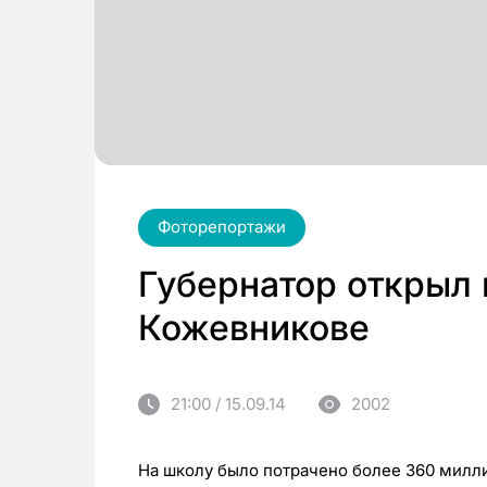
Фоторепортажи
Губернатор открыл
Кожевникове
21:00 / 15.09.14
2002
На школу было потрачено более 360 милл