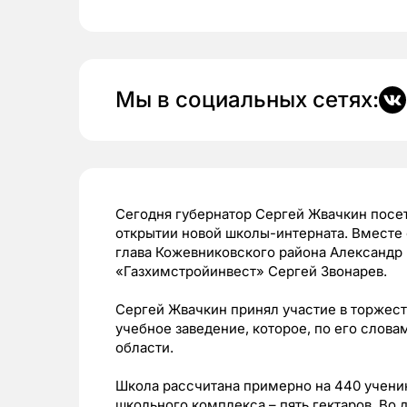
Мы в социальных сетях:
Сегодня губернатор Сергей Жвачкин посет
открытии новой школы-интерната. Вместе 
глава Кожевниковского района Александр
«Газхимстройинвест» Сергей Звонарев.
Сергей Жвачкин принял участие в торжест
учебное заведение, которое, по его слова
области.
Школа рассчитана примерно на 440 ученико
школьного комплекса – пять гектаров. Во