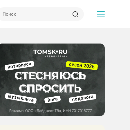
Другое