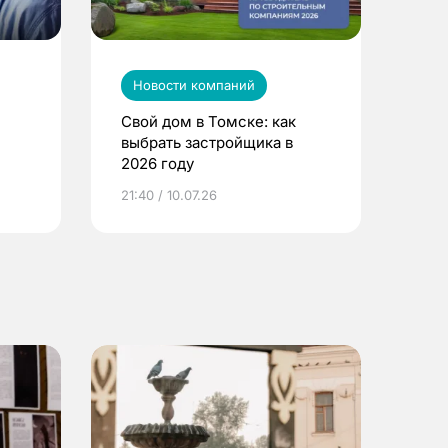
Новости компаний
Свой дом в Томске: как
выбрать застройщика в
2026 году
ье
21:40 / 10.07.26