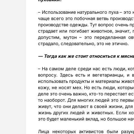
– Использование натурального пуха – это 
чаще всего это побочная ветвь производст
производстве одежды. Тут вопрос очень пр
страдает или погибает животное, значит,
допустим, мутон – это переделанная ов
страдало, следовательно, это не этично.
— Тогда как же стоит относиться к мяс
– На самом деле среди нас есть люди, ко
вопросу. Здесь есть и вегетарианцы, и 
использовать продукты и материалы живот
кожу, не носят мех. Но есть люди, которы
деле это очень важно, кто-то перестает ес
то наоборот. Для многих людей это первый
живут, что они делают в своей жизни, для
жизнь других людей и животных. Если хот
это будет маленький вклад, но большое на
Лица некоторых активистов были разу