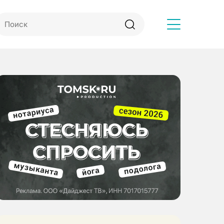
Другое