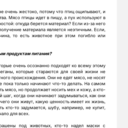
не очень жестоко, потому что птиц ощипывают, и
ва. Мясо птицы идет в пищу, а пух используют в
остой: откуда берется материал? Если из-за него
 получение материала является неэтичным. Если,
чина, то есть животное при этом погибло или
ным продуктам питания?
торые очень осознанно подходят ко всему этому
веганы, которые стараются для своей жизни не
ного происхождения. Они не едят мясо, не носят
е пока только начинают что-то делать. На самом
ть мясо, но продолжает носить мех и кожу, а кто-
 шаг, когда они начинают задумываться, как они
 чего они живут, какую ценность имеет их жизнь,
ь кто-то задумается, шубу, например, не купит,
чало для всех.
крашены под животных, кто-то надел маски с