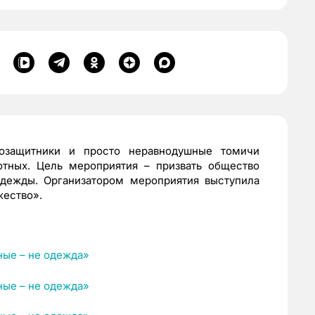
озащитники и просто неравнодушные томичи
отных. Цель мероприятия – призвать общество
одежды. Организатором мероприятия выступила
жество».