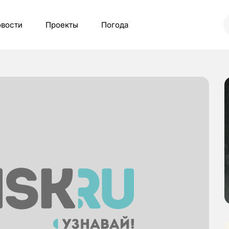
вости
Проекты
Погода