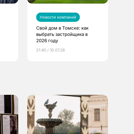
Новости компаний
Свой дом в Томске: как
выбрать застройщика в
2026 году
ье
21:40 / 10.07.26