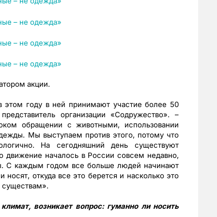
атором акции.
в этом году в ней принимают участие более 50
 представитель организации «Содружество». –
оком обращении с животными, использовании
одежды. Мы выступаем против этого, потому что
ологично. На сегодняшний день существуют
о движение началось в России совсем недавно,
ы. С каждым годом все больше людей начинают
ни носят, откуда все это берется и насколько это
 существам».
климат, возникает вопрос: гуманно ли носить