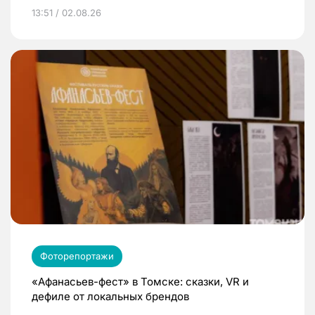
13:51 / 02.08.26
Фоторепортажи
«Афанасьев-фест» в Томске: сказки, VR и
дефиле от локальных брендов