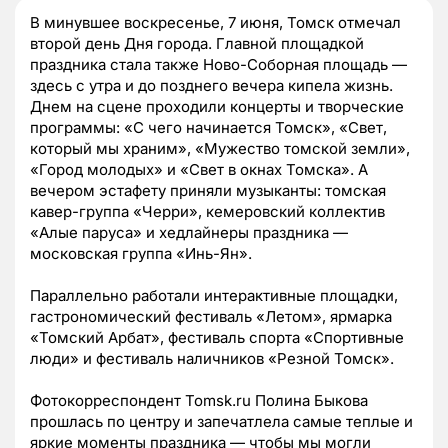
В минувшее воскресенье, 7 июня, Томск отмечал
второй день Дня города. Главной площадкой
праздника стала также Ново-Соборная площадь —
здесь с утра и до позднего вечера кипела жизнь.
Днем на сцене проходили концерты и творческие
программы: «С чего начинается Томск», «Свет,
который мы храним», «Мужество томской земли»,
«Город молодых» и «Свет в окнах Томска». А
вечером эстафету приняли музыканты: томская
кавер-группа «Черри», кемеровский коллектив
«Алые паруса» и хедлайнеры праздника —
московская группа «Инь-Ян».
Параллельно работали интерактивные площадки,
гастрономический фестиваль «Летом», ярмарка
«Томский Арбат», фестиваль спорта «Спортивные
люди» и фестиваль наличников «Резной Томск».
Фотокорреспондент Tomsk.ru Полина Быкова
прошлась по центру и запечатлела самые теплые и
яркие моменты праздника — чтобы мы могли