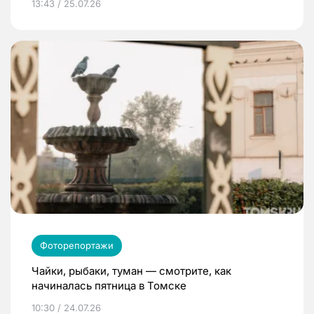
13:43 / 25.07.26
Фоторепортажи
Чайки, рыбаки, туман — смотрите, как
начиналась пятница в Томске
10:30 / 24.07.26