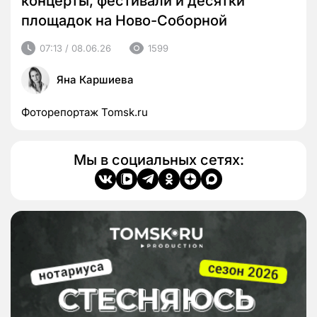
концерты, фестивали и десятки
площадок на Ново-Соборной
07:13 / 08.06.26
1599
Яна Каршиева
Фоторепортаж Tomsk.ru
Мы в социальных сетях: