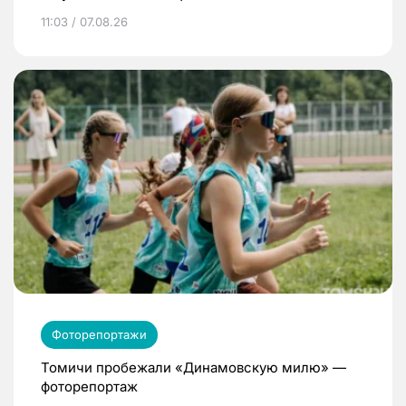
11:03 / 07.08.26
Фоторепортажи
Томичи пробежали «Динамовскую милю» —
фоторепортаж