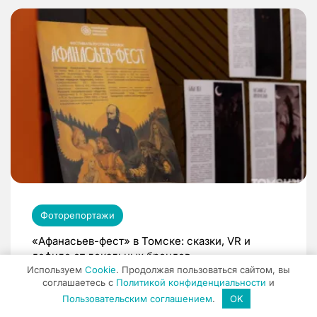
Фоторепортажи
«Афанасьев-фест» в Томске: сказки, VR и
дефиле от локальных брендов
Используем
Cookie
. Продолжая пользоваться сайтом, вы
13:43 / 25.07.26
соглашаетесь с
Политикой конфиденциальности
и
Пользовательским соглашением
.
OK