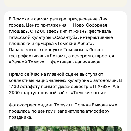
В Томске в самом разгаре празднование Дня
города. Центр притяжения — Ново-Соборная
площадь. С 12:00 здесь кипит жизнь: фестиваль
татарской культуры «Сабантуй», интерактивные
площадки и ярмарка «Томский Арбат».
Параллельно в переулке Томском работает
гастрофестиваль «Летом», а вечером откроется
«Резной Томск» — фестиваль наличников.
Прямо сейчас на главной сцене выступают
коллективы национальных культурных автономий. В
17:30 эстафету примет джаз-оркестр «ТГУ-62». А в
21:00 стартует ночной забег «Томские огни».
Фотокорреспондент Tomsk.ru Полина Быкова уже
прошлась по центру и запечатлела атмосферу
праздника.