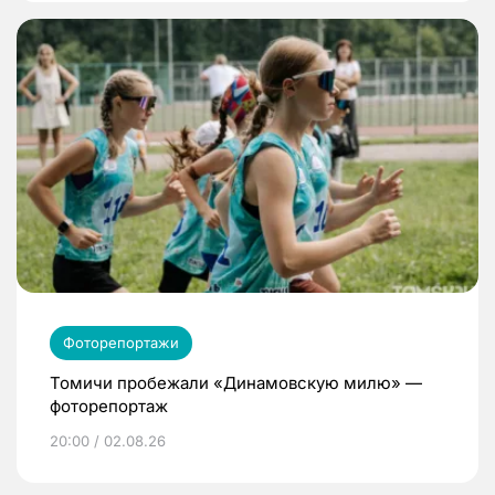
Фоторепортажи
Томичи пробежали «Динамовскую милю» —
фоторепортаж
20:00 / 02.08.26