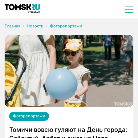
Главная
Новости
Фоторепортажи
Фоторепортажи
Томичи вовсю гуляют на День города: