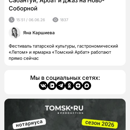
Сабантуй, Арбат и джаз на Ново-
Соборной
15:51 / 06.06.26
1837
Яна Каршиева
Фестиваль татарской культуры, гастрономический
«Летом» и ярмарка «Томский Арбат» работают
прямо сейчас
Мы в социальных сетях: