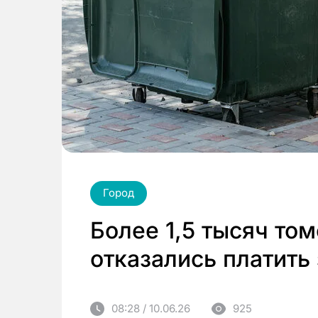
Город
Более 1,5 тысяч то
отказались платить
08:28 / 10.06.26
925