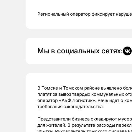
Региональный оператор фиксирует наруш
Мы в социальных сетях:
В Томске и Томском районе выявлено бол
платят за вывоз твердых коммунальных от
оператор «АБФ Логистик». Речь идет о к
требования законодательства.
Представители бизнеса складируют мусор
для жителей. В результате расходы перек
убытки. Руководитель томского филиала Е