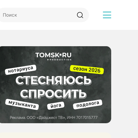
Другое