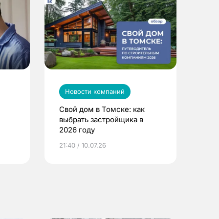
Новости компаний
Свой дом в Томске: как
выбрать застройщика в
2026 году
ье
21:40 / 10.07.26