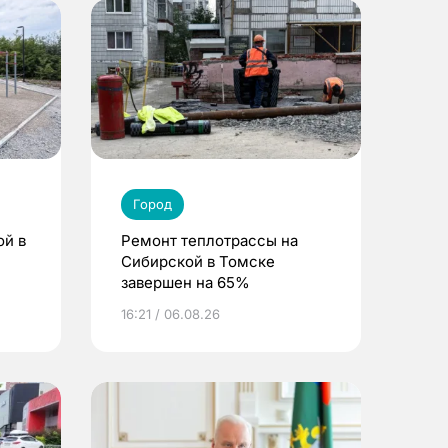
Город
ой в
Ремонт теплотрассы на
Сибирской в Томске
завершен на 65%
16:21 / 06.08.26