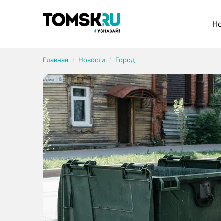
Рубрики
Но
Главная
Новости
Город