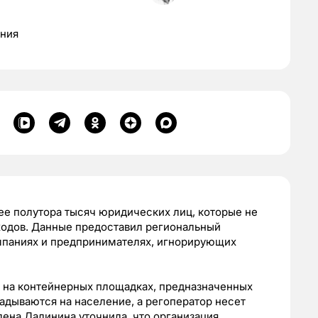
ения
ее полутора тысяч юридических лиц, которые не
ходов. Данные предоставил региональный
омпаниях и предпринимателях, игнорирующих
 на контейнерных площадках, предназначенных
ладываются на население, а регоператор несет
лена Далинина уточнила, что организация