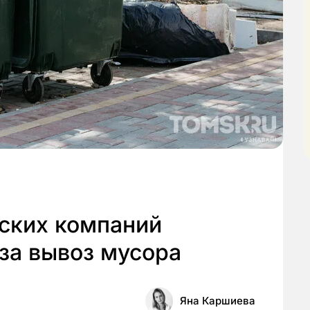
мских компаний
 за вывоз мусора
Яна Каршиева