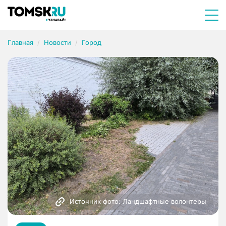
Главная
Новости
Город
Источник фото: Ландшафтные волонтеры