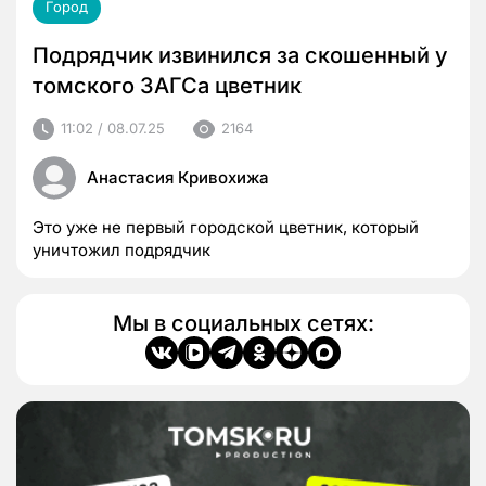
Город
Подрядчик извинился за скошенный у
томского ЗАГСа цветник
11:02 / 08.07.25
2164
Анастасия Кривохижа
Это уже не первый городской цветник, который
уничтожил подрядчик
Мы в социальных сетях: