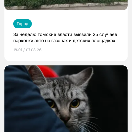
Город
За неделю томские власти выявили 25 случаев
парковки авто на газонах и детских площадках
18:01 / 07.08.26