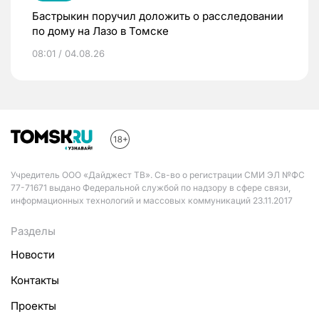
Бастрыкин поручил доложить о расследовании
по дому на Лазо в Томске
08:01 / 04.08.26
Учредитель ООО «Дайджест ТВ». Св-во о регистрации СМИ ЭЛ №ФС
77-71671 выдано Федеральной службой по надзору в сфере связи,
информационных технологий и массовых коммуникаций 23.11.2017
Разделы
Новости
Контакты
Проекты