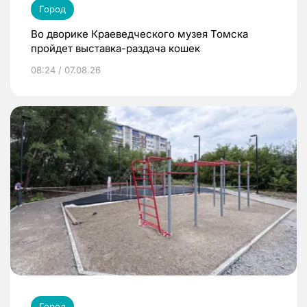
Город
Во дворике Краеведческого музея Томска
пройдет выставка-раздача кошек
08:24 / 07.08.26
Город