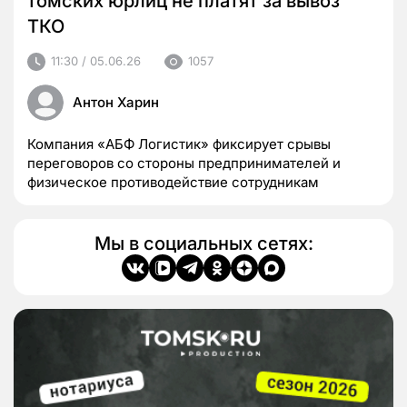
томских юрлиц не платят за вывоз
ТКО
11:30 / 05.06.26
1057
Антон Харин
Компания «АБФ Логистик» фиксирует срывы
переговоров со стороны предпринимателей и
физическое противодействие сотрудникам
Мы в социальных сетях: