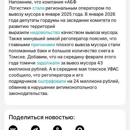
Напомним, что компания «АБФ
Логистик»
стала
региональным оператором по
вывозу мусора в январе 2025 года. В январе 2026
года депутаты гордумы на заседании комитета по
развитию территорий
выразили
недовольство
качеством вывоза мусора.
Также минувшей зимой регоператор пояснял, что
главными
причинами
плохого вывоза мусора стали
поломанные баки и большое количество снега в
Томске. Добавим, что на середину февраля этого
года томичи
задолжали
за вывоз мусора 43
миллиона рублей. А в середине мая томское УФАС
сообщило, что регоператора и его
подрядчиков
оштрафовали
на 24 миллиона рублей,
обвинив в нарушении антимонопольного
законодательства.
Поделиться новостью: