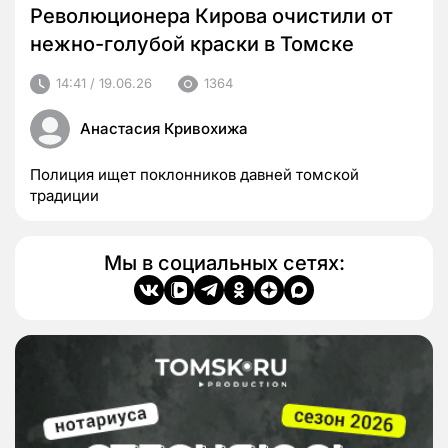
Революционера Кирова очистили от
нежно-голубой краски в Томске
14:41 / 19.06.26
1364
Анастасия Кривохижа
Полиция ищет поклонников давней томской
традиции
Мы в социальных сетях: