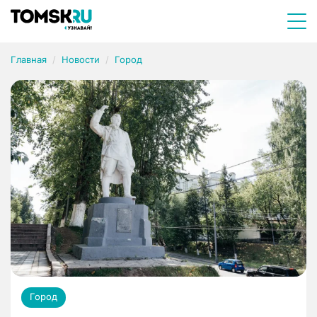
Главная
Новости
Город
Город