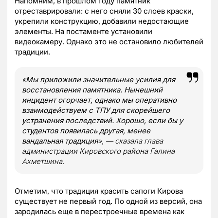
Напомним, в прошлом году памятник
отреставрировали: с него сняли 30 слоев краски,
укрепили конструкцию, добавили недостающие
элементы. На постаменте установили
видеокамеру. Однако это не остановило любителей
традиции.
«
Мы приложили значительные усилия для
восстановления памятника. Нынешний
инцидент огорчает, однако мы оперативно
взаимодействуем с ТПУ для скорейшего
устранения последствий. Хорошо, если бы у
студентов появилась другая, менее
вандальная традиция
», — сказала глава
администрации Кировского района Галина
Ахметшина.
Отметим, что традиция красить сапоги Кирова
существует не первый год. По одной из версий, она
зародилась еще в перестроечные времена как