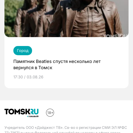
Город
Памятник Beatles спустя несколько лет
вернулся в Томск
17:30 / 03.08.26
Учредитель ООО «Дайджест ТВ». Св-во о регистрации СМИ ЭЛ №ФС
77-71671 выдано Федеральной службой по надзору в сфере связи,