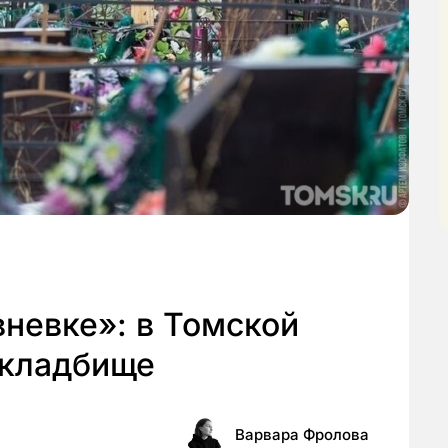
невке»: в Томской
 кладбище
Варвара Фролова