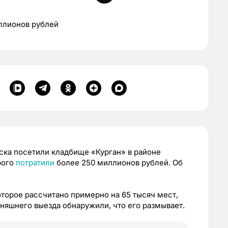
иллионов рублей
мска посетили кладбище «Курган» в районе
рого
потратили
более 250 миллионов рублей. Об
оторое рассчитано примерно на 65 тысяч мест,
дняшнего выезда обнаружили, что его размывает.