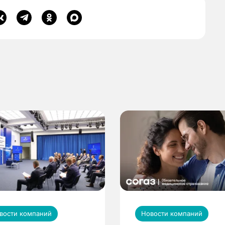
вости компаний
Новости компаний