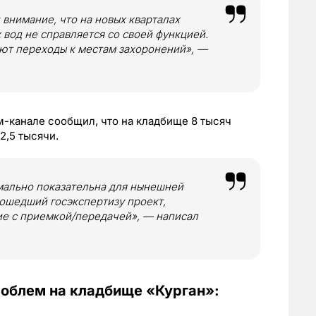
 внимание, что на новых кварталах
вод не справляется со своей функцией.
уют переходы к местам захоронений», —
-канале сообщил, что на кладбище 8 тысяч
2,5 тысячи.
мально показательна для нынешней
рошедший госэкспертизу проект,
ие с приемкой/передачей», — написал
роблем на кладбище «Курган»: