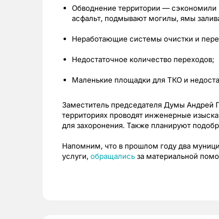
Обводнение территории — сэкономили на
асфальт, подмывают могилы, ямы залив
Неработающие системы очистки и пере
Недостаточное количество переходов;
Маленькие площадки для ТКО и недоста
Заместитель председателя Думы Андрей П
территориях проводят инженерные изыскан
для захоронения. Также планируют подобр
Напомним, что в прошлом году два муниц
услуги,
обращались
за материальной помо