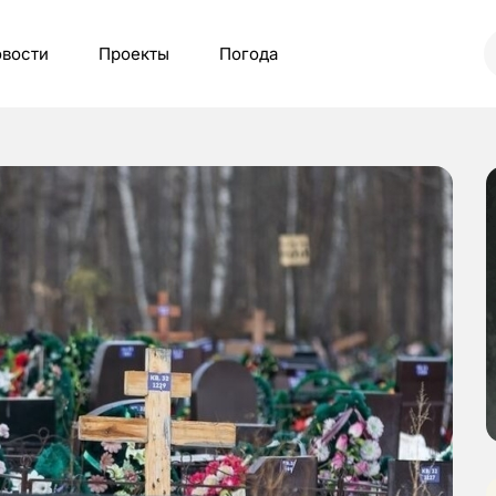
вости
Проекты
Погода