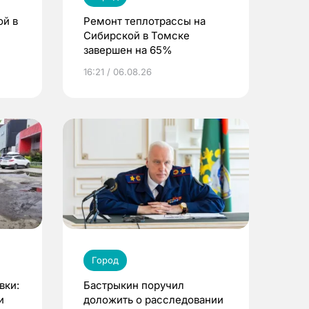
ой в
Ремонт теплотрассы на
Сибирской в Томске
завершен на 65%
16:21 / 06.08.26
Город
вки:
Бастрыкин поручил
и
доложить о расследовании