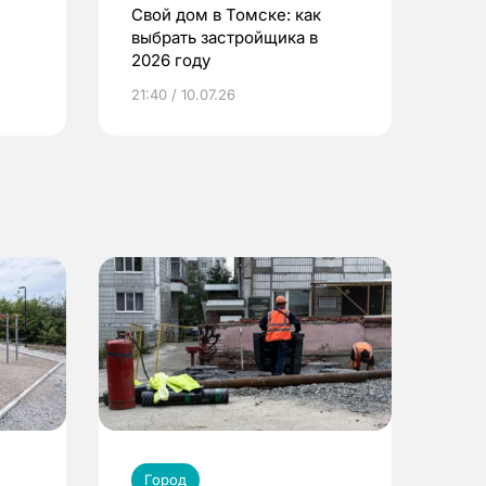
Свой дом в Томске: как
выбрать застройщика в
2026 году
ье
21:40 / 10.07.26
Город