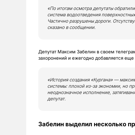
«По итогам осмотра депутаты обратили
система водоотведения поверхностных 
Частично разрушены дороги. Отсутств
сказано в сообщении.
Депутат Максим Забелин в своем телеграм
захоронений и ежегодно добавляется еще 
«История создания «Кургана» — макси
системы: плохой из-за экономии, но п
неоднозначное исполнение, затягиван
депутат.
Забелин выделил несколько п