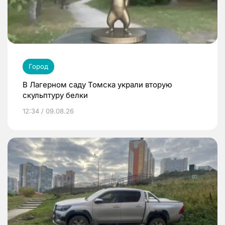
Город
В Лагерном саду Томска украли вторую
скульптуру белки
12:34 / 09.08.26