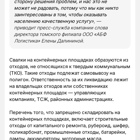
сторону решения проблем, и нас это не
может не радовать, потому что мы как никто
заинтересованы в том, чтобы оказывать
населению качественную услугу
», —
приводит пресс-служба компании слова
директора томского филиала ООО «АБФ
Логистика» Елены Далининой.
Свалки на контейнерных площадках образуются из
отходов, не относящихся к твердым коммунальным
(ТКО). Такие отходы подлежат самовывозу на
полигон. Ответственность за их ликвидацию лежит
на владельцах отходов или собственниках
контейнерных площадок — управляющих
компаниях, ТСЖ, районных администрациях.
Перечень того, что запрещено складировать на
контейнерных площадках, включает строительные
отходы от капитального ремонта, рубероид, шифер,
поликарбонат, промышленные отходы, батарейки,
лампы, аккумуляторы, моторные масла,