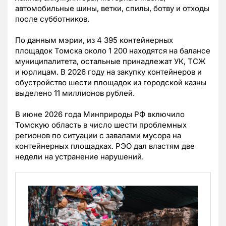
автомобильные шины, ветки, спилы, ботву и отходы
после субботников.
По данным мэрии, из 4 395 контейнерных
площадок Томска около 1 200 находятся на балансе
муниципалитета, остальные принадлежат УК, ТСЖ
и юрлицам. В 2026 году на закупку контейнеров и
обустройство шести площадок из городской казны
выделено 11 миллионов рублей.
В июне 2026 года Минприроды РФ включило
Томскую область в число шести проблемных
регионов по ситуации с завалами мусора на
контейнерных площадках. РЭО дал властям две
недели на устранение нарушений.