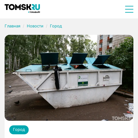
Главная
Новости
Город
Город