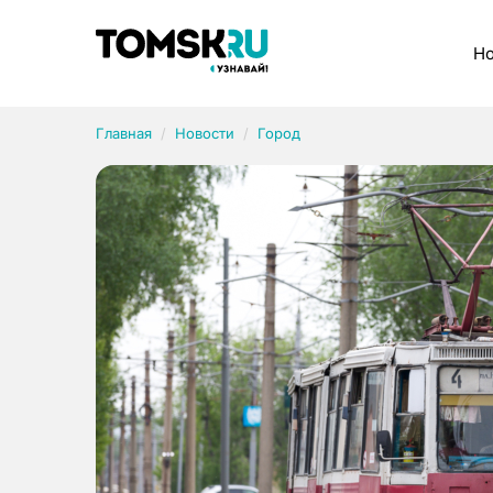
Рубрики
Но
Главная
Новости
Город