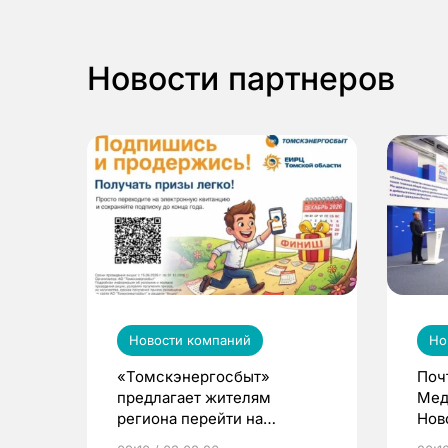
Новости партнеров
Новости компаний
Но
«Томскэнергосбыт»
Поч
предлагает жителям
Мед
региона перейти на
Нов
электронные квитанции и
про