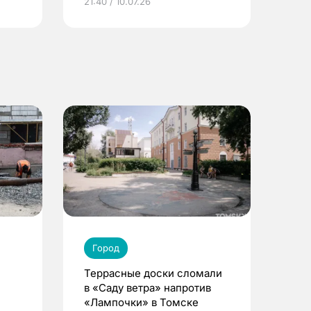
21:40 / 10.07.26
Город
Террасные доски сломали
в «Саду ветра» напротив
«Лампочки» в Томске