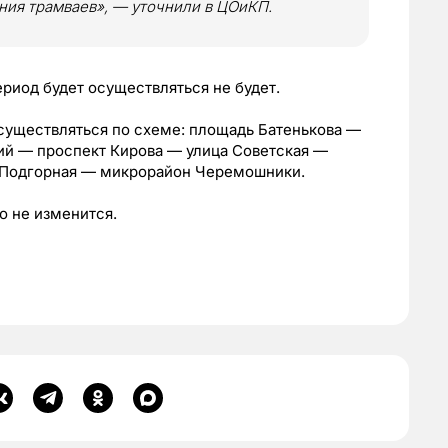
ния трамваев», — уточнили в ЦОиКП.
риод будет осуществляться не будет.
существляться по схеме: площадь Батенькова —
й — проспект Кирова — улица Советская —
 Подгорная — микрорайон Черемошники.
о не изменится.