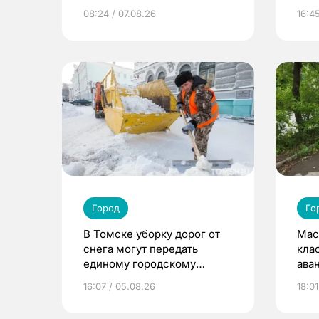
08:24 / 07.08.26
16:4
Город
Го
В Томске уборку дорог от
Мас
снега могут передать
кла
единому городскому
ава
оператору
16:07 / 05.08.26
18:01