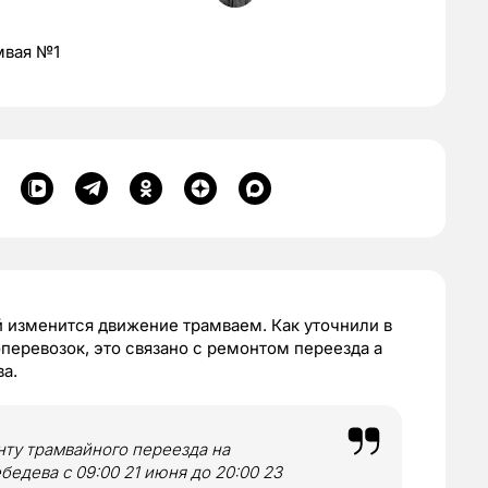
мвая №1
й изменится движение трамваем. Как уточнили в
перевозок, это связано с ремонтом переезда а
а.
нту трамвайного переезда на
бедева с 09:00 21 июня до 20:00 23