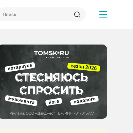
Другое