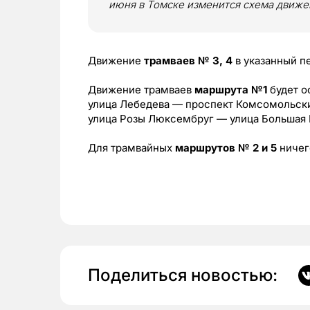
июня в Томске изменится схема движе
Движение
трамваев
№ 3, 4
в указанный пе
Движение трамваев
маршрута №1
будет о
улица Лебедева — проспект Комсомольски
улица Розы Люксембруг — улица Большая
Для трамвайных
маршрутов № 2 и 5
ничег
Поделиться новостью: