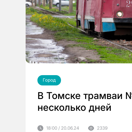
Город
В Томске трамваи №
несколько дней
18:00 / 20.06.24
2339