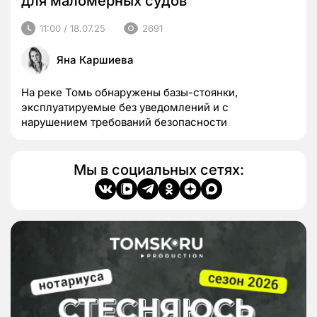
для маломерных судов
11:00 / 18.07.25
2691
Яна Каршиева
На реке Томь обнаружены базы-стоянки,
эксплуатируемые без уведомлений и с
нарушением требований безопасности
Мы в социальных сетях: