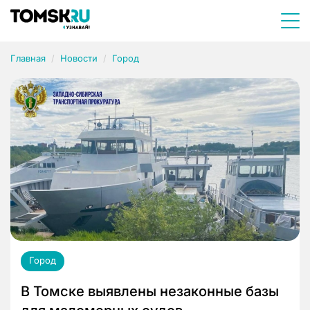
Главная
Новости
Город
Город
В Томске выявлены незаконные базы