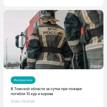
Интересное
В Томской области за сутки при пожаре
погибли 10 кур и корова
12:04 / 25.07.26