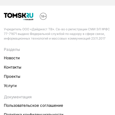
Учредитель ООО «Дайджест ТВ». Св-во о регистрации СМИ ЭЛ №ФС
77-71671 выдано Федеральной службой по надзору в сфере связи,
информационных технологий и массовых коммуникаций 23.11.2017
Разделы
Новости
Контакты
Проекты
Услуги
Документация
Пользовательское соглашение
Политика конфиденциальности