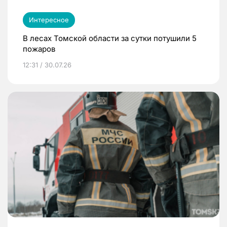
Интересное
В лесах Томской области за сутки потушили 5
пожаров
12:31 / 30.07.26