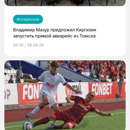
Интересное
Владимир Мазур предложил Киргизии
запустить прямой авиарейс из Томска
20:40 / 06.08.26