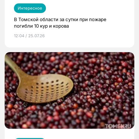
Интересное
В Томской области за сутки при пожаре
погибли 10 кур и корова
12:04 / 25.07.26