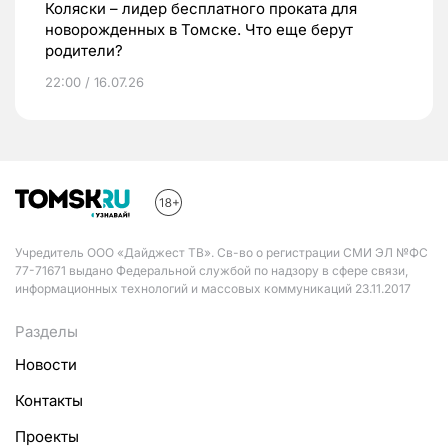
Коляски – лидер бесплатного проката для
новорожденных в Томске. Что еще берут
родители?
22:00 / 16.07.26
Учредитель ООО «Дайджест ТВ». Св-во о регистрации СМИ ЭЛ №ФС
77-71671 выдано Федеральной службой по надзору в сфере связи,
информационных технологий и массовых коммуникаций 23.11.2017
Разделы
Новости
Контакты
Проекты