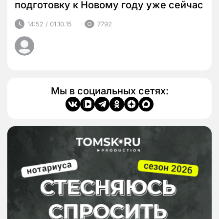
подготовку к Новому году уже сейчас
14:52 / 01.10.15
7792
Мы в социальных сетях: