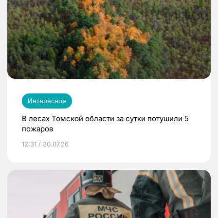
Интересное
В лесах Томской области за сутки потушили 5
пожаров
12:31 / 30.07.26