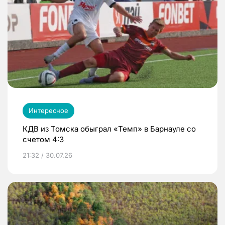
Интересное
КДВ из Томска обыграл «Темп» в Барнауле со
счетом 4:3
21:32 / 30.07.26