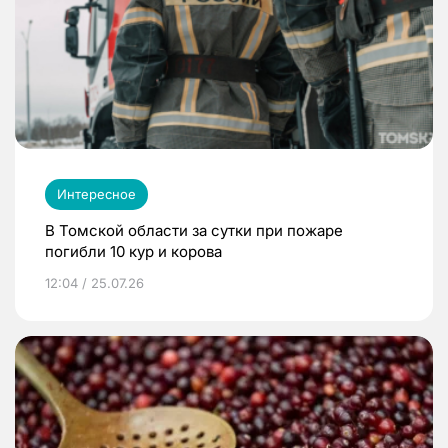
Интересное
В Томской области за сутки при пожаре
погибли 10 кур и корова
12:04 / 25.07.26