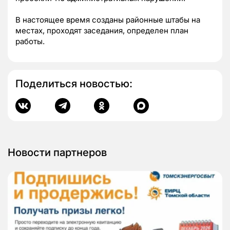
В настоящее время созданы районные штабы на
местах, проходят заседания, определен план
работы.
Поделиться новостью:
Новости партнеров