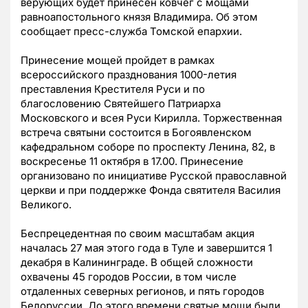
верующих будет принесен ковчег с мощами
равноапостольного князя Владимира. Об этом
сообщает пресс-служба Томской епархии.
Принесение мощей пройдет в рамках
всероссийского празднования 1000-летия
преставления Крестителя Руси и по
благословению Святейшего Патриарха
Московского и всея Руси Кирилла. Торжественная
встреча святыни состоится в Богоявленском
кафедральном соборе по проспекту Ленина, 82, в
воскресенье 11 октября в 17.00. Принесение
организовано по инициативе Русской православной
церкви и при поддержке Фонда святителя Василия
Великого.
Беспрецедентная по своим масштабам акция
началась 27 мая этого года в Туле и завершится 1
декабря в Калининграде. В общей сложности
охвачены 45 городов России, в том числе
отдаленных северных регионов, и пять городов
Белоруссии. До этого времени святые мощи были