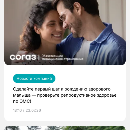
Новости компаний
Сделайте первый шаг к рождению здорового
малыша — проверьте репродуктивное здоровье
по ОМС!
13:10 / 23.07.26