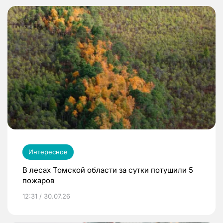
Интересное
В лесах Томской области за сутки потушили 5
пожаров
12:31 / 30.07.26