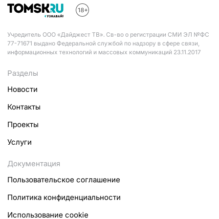
Учредитель ООО «Дайджест ТВ». Св-во о регистрации СМИ ЭЛ №ФС
77-71671 выдано Федеральной службой по надзору в сфере связи,
информационных технологий и массовых коммуникаций 23.11.2017
Разделы
Новости
Контакты
Проекты
Услуги
Документация
Пользовательское соглашение
Политика конфиденциальности
Использование cookie