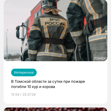
Интересное
В Томской области за сутки при пожаре
погибли 10 кур и корова
12:04 / 25.07.26