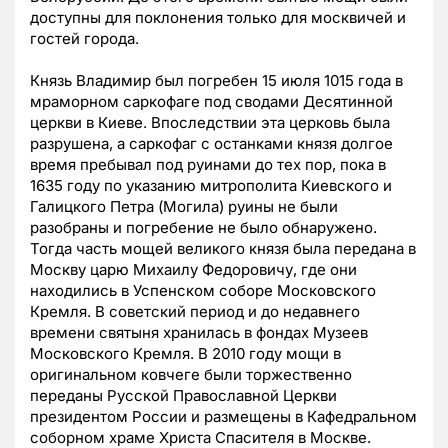
доступны для поклонения только для москвичей и
гостей города.
Князь Владимир был погребен 15 июля 1015 года в
мраморном саркофаге под сводами Десятинной
церкви в Киеве. Впоследствии эта церковь была
разрушена, а саркофаг с останками князя долгое
время пребывал под руинами до тех пор, пока в
1635 году по указанию митрополита Киевского и
Галицкого Петра (Могила) руины не были
разобраны и погребение не было обнаружено.
Тогда часть мощей великого князя была передана в
Москву царю Михаилу Федоровичу, где они
находились в Успенском соборе Московского
Кремля. В советский период и до недавнего
времени святыня хранилась в фондах Музеев
Московского Кремля. В 2010 году мощи в
оригинальном ковчеге были торжественно
переданы Русской Православной Церкви
президентом России и размещены в Кафедральном
соборном храме Христа Спасителя в Москве.