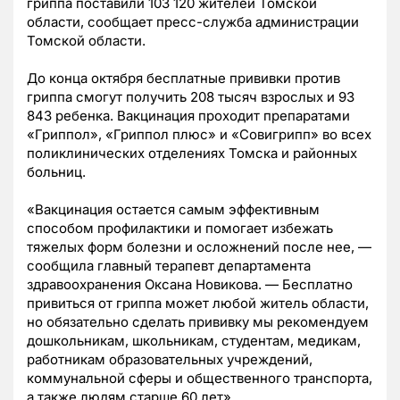
гриппа поставили 103 120 жителей Томской
области, сообщает пресс-служба администрации
Томской области.
До конца октября бесплатные прививки против
гриппа смогут получить 208 тысяч взрослых и 93
843 ребенка. Вакцинация проходит препаратами
«Гриппол», «Гриппол плюс» и «Совигрипп» во всех
поликлинических отделениях Томска и районных
больниц.
«Вакцинация остается самым эффективным
способом профилактики и помогает избежать
тяжелых форм болезни и осложнений после нее, —
сообщила главный терапевт департамента
здравоохранения Оксана Новикова. — Бесплатно
привиться от гриппа может любой житель области,
но обязательно сделать прививку мы рекомендуем
дошкольникам, школьникам, студентам, медикам,
работникам образовательных учреждений,
коммунальной сферы и общественного транспорта,
а также людям старше 60 лет».