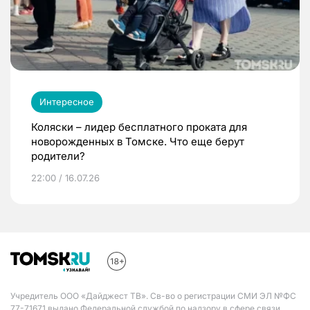
Интересное
Коляски – лидер бесплатного проката для
новорожденных в Томске. Что еще берут
родители?
22:00 / 16.07.26
Учредитель ООО «Дайджест ТВ». Св-во о регистрации СМИ ЭЛ №ФС
77-71671 выдано Федеральной службой по надзору в сфере связи,