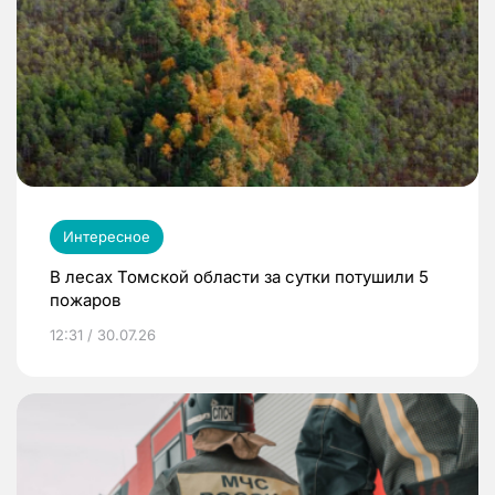
Интересное
В лесах Томской области за сутки потушили 5
пожаров
12:31 / 30.07.26