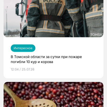
Интересное
В Томской области за сутки при пожаре
погибли 10 кур и корова
12:04 / 25.07.26