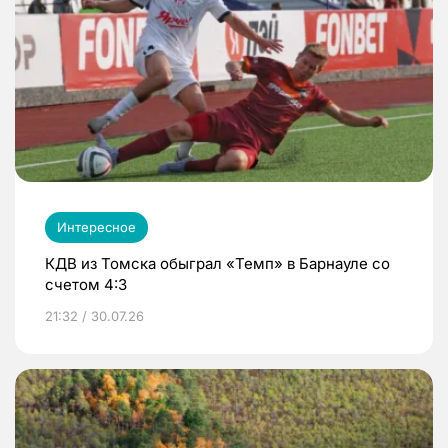
Интересное
КДВ из Томска обыграл «Темп» в Барнауле со
счетом 4:3
21:32 / 30.07.26