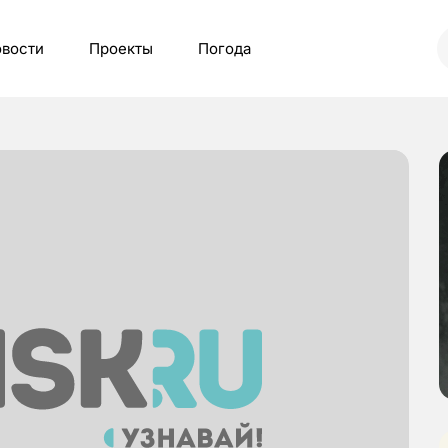
вости
Проекты
Погода