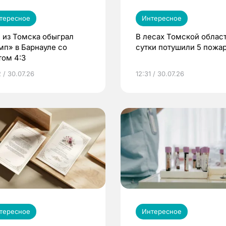
тересное
Интересное
 из Томска обыграл
В лесах Томской област
мп» в Барнауле со
сутки потушили 5 пожа
том 4:3
 / 30.07.26
12:31 / 30.07.26
тересное
Интересное