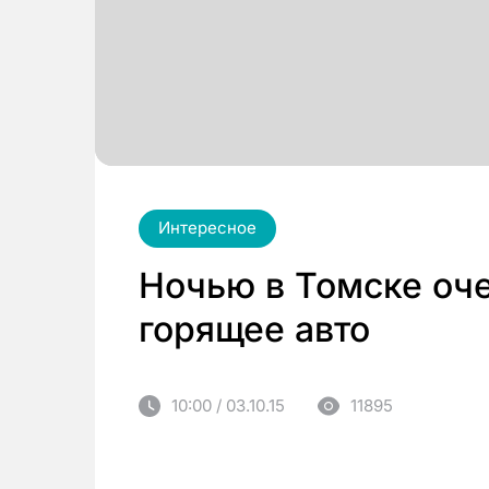
Интересное
Ночью в Томске оч
горящее авто
10:00 / 03.10.15
11895