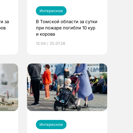
Интересное
и за
В Томской области за сутки
ров
при пожаре погибли 10 кур
и корова
12:04 / 25.07.26
Интересное