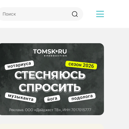
Другое