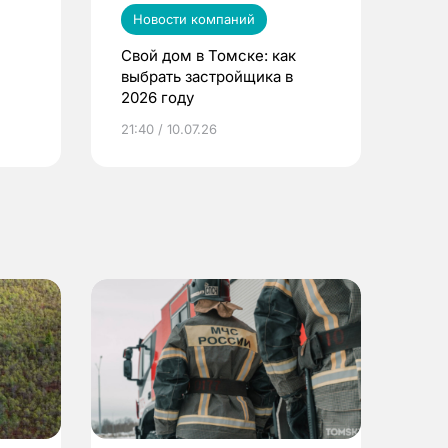
Новости компаний
Свой дом в Томске: как
выбрать застройщика в
2026 году
ье
21:40 / 10.07.26