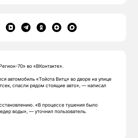
Регион-70» во «ВКонтакте».
ся автомобиль «Тойота Витц» во дворе на улице
тсек, спасли рядом стоящие авто», — написал
осстановлению. «В процессе тушения было
ведер воды», — уточнил пользователь.