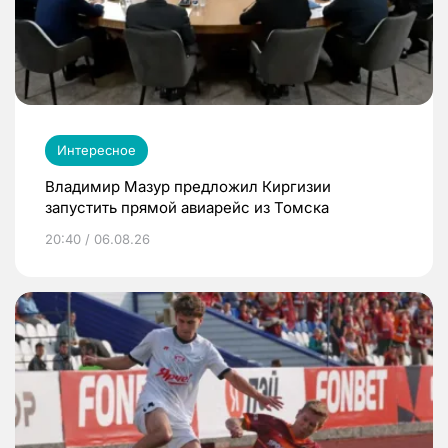
Интересное
Владимир Мазур предложил Киргизии
запустить прямой авиарейс из Томска
20:40 / 06.08.26