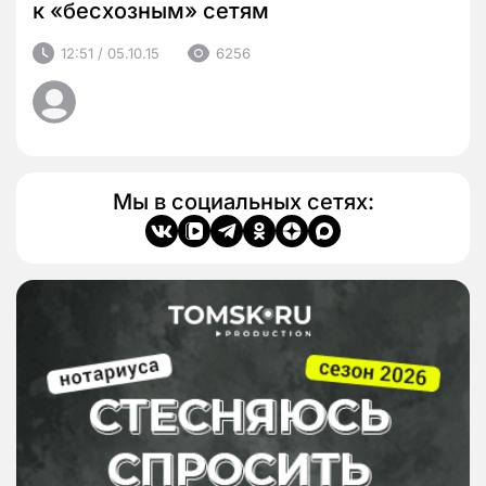
к «бесхозным» сетям
12:51 / 05.10.15
6256
Мы в социальных сетях: