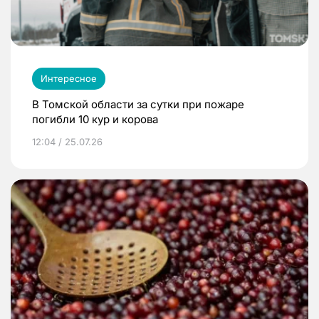
Интересное
В Томской области за сутки при пожаре
погибли 10 кур и корова
12:04 / 25.07.26