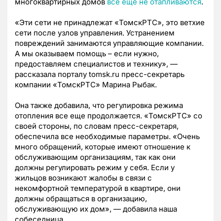
многоквартирных домов
все еще не отапливаются
.
«Эти сети не принадлежат «ТомскРТС», это ветхие
сети после узлов управления. Устранением
повреждений занимаются управляющие компании.
А мы оказываем помощь – если нужно,
предоставляем специалистов и технику», —
рассказала порталу tomsk.ru пресс-секретарь
компании «ТомскРТС» Марина Рыбак.
Она также добавила, что регулировка режима
отопления все еще продолжается. «ТомскРТС» со
своей стороны, по словам пресс-секретаря,
обеспечила все необходимые параметры. «Очень
много обращений, которые имеют отношение к
обслуживающим организациям, так как они
должны регулировать режим у себя. Если у
жильцов возникают жалобы в связи с
некомфортной температурой в квартире, они
должны обращаться в организацию,
обслуживающую их дом», — добавила наша
собеседница.