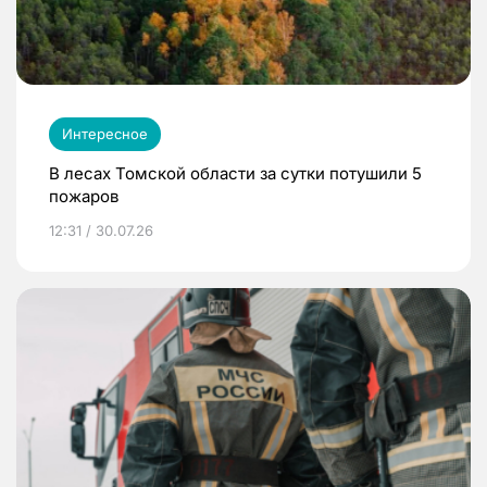
Интересное
В лесах Томской области за сутки потушили 5
пожаров
12:31 / 30.07.26