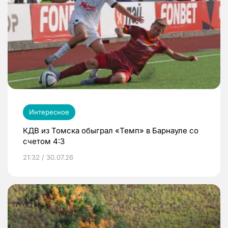
Интересное
КДВ из Томска обыграл «Темп» в Барнауле со
счетом 4:3
21:32 / 30.07.26