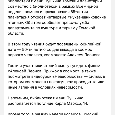
библиотеки имени Пушкина Томский планетарий
совместно с библиотекой в рамках Всемирной
недели космоса и празднования 65-летия
планетария откроет четвертые «Рукавишниковские
чтения». Об этом сообщает пресс-служба
департамента по культуре и туризму Томской
области.
В этом году чтения будут посвящены юбилейной
дате — 50-ти летию со дня выхода в космос
первого человека, космонавта Алексея Леонова.
Гости и участники чтений смогут увидеть фильм
«Алексей Леонов. Прыжок в космос», а также
посмотреть видеоурок «Невесомость» — фильм, в
котором космонавты покажут, как проходят те или
иные явления в условиях невесомости.
Напомним, библиотека имени Пушкина
располагается по улице Карла Маркса, 14.
Кроме того, в рамках недели космоса Томский