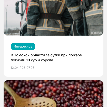
Интересное
В Томской области за сутки при пожаре
погибли 10 кур и корова
12:04 / 25.07.26