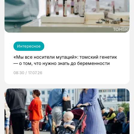
Интересное
«Мы все носители мутаций»: томский генетик
— о том, что нужно знать до беременности
08:30 / 17.07.26