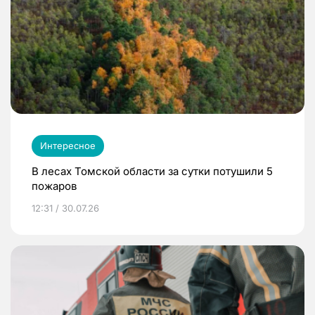
Интересное
В лесах Томской области за сутки потушили 5
пожаров
12:31 / 30.07.26