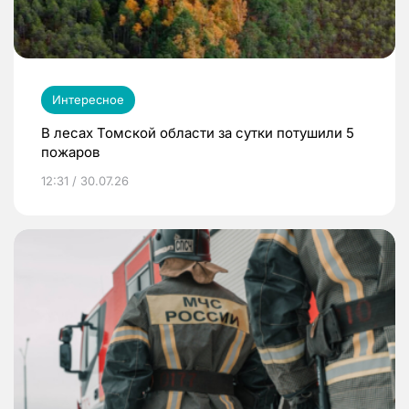
Интересное
В лесах Томской области за сутки потушили 5
пожаров
12:31 / 30.07.26