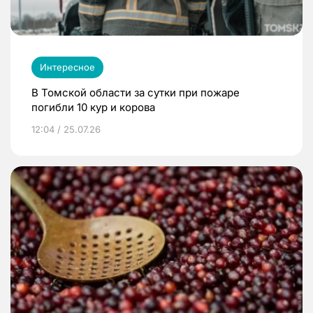
Интересное
В Томской области за сутки при пожаре
погибли 10 кур и корова
12:04 / 25.07.26