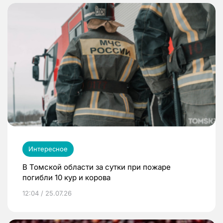
Интересное
В Томской области за сутки при пожаре
погибли 10 кур и корова
12:04 / 25.07.26