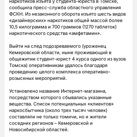
наркотиков изъята у студента-юриста в Томске,
сообщила пресс-служба областного управления
ФСКН.
Из незаконного оборота изъято шесть видов
«дизайнерских» наркотиков общей массой более
10,5 килограмма и 700 граммов (1270 таблеток)
наркотического средства «амфетамин».
Выйти на след подозреваемого (уроженец
Кемеровской области, ныне проживающий в
общежитии студент-юрист 4 курса одного из вузов
Томска) оперативникам удалось благодаря
проведению целого комплекса оперативно-
розыскных мероприятий.
Установлено название Интернет-магазина,
посредством которого сбывались указанные
вещества. Список потенциальных «клиентов»
наркосбытчика (около трех тысяч человек)
составляли не только томичи, но и жители
соседних регионов – Кемеровской и
Новосибирской областей.