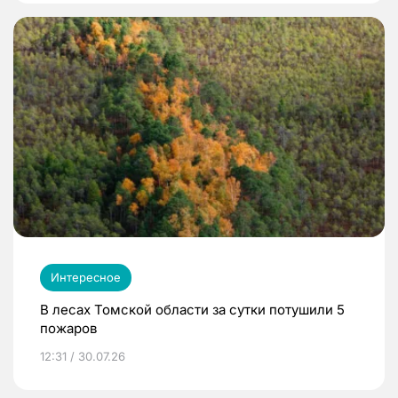
Интересное
В лесах Томской области за сутки потушили 5
пожаров
12:31 / 30.07.26