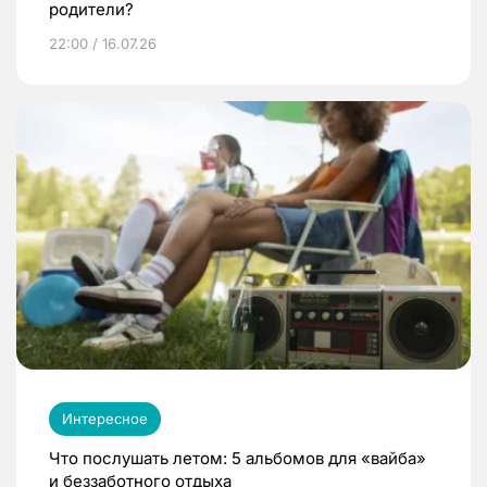
родители?
22:00 / 16.07.26
Интересное
Что послушать летом: 5 альбомов для «вайба»
и беззаботного отдыха