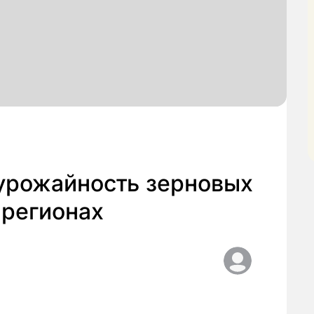
 урожайность зерновых
 регионах