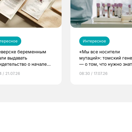
тересное
Интересное
еверске беременным
«Мы все носители
али выдавать
мутаций»: томский ген
идетельство о начале
— о том, что нужно знат
ни»
беременности
 / 21.07.26
08:30 / 17.07.26