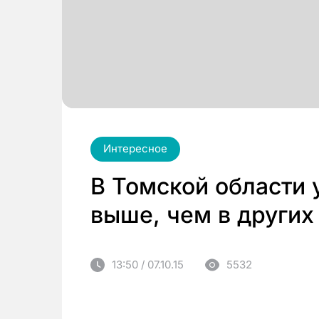
Интересное
В Томской области
выше, чем в других
13:50 / 07.10.15
5532