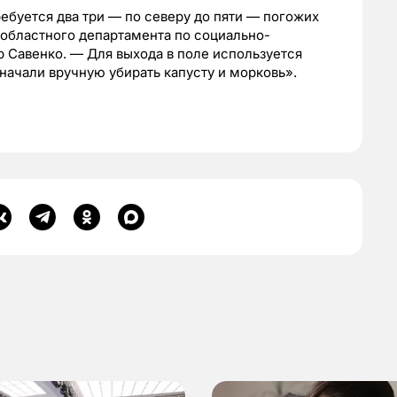
ебуется два три — по северу до пяти — погожих
 областного департамента по социально-
 Савенко. — Для выхода в поле используется
начали вручную убирать капусту и морковь».