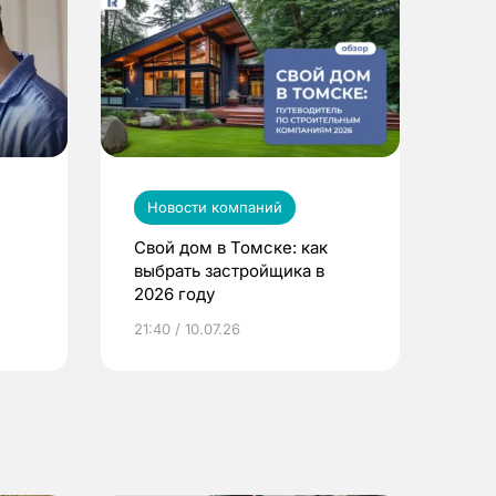
Новости компаний
Свой дом в Томске: как
выбрать застройщика в
2026 году
ье
21:40 / 10.07.26