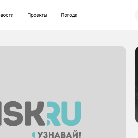
вости
Проекты
Погода