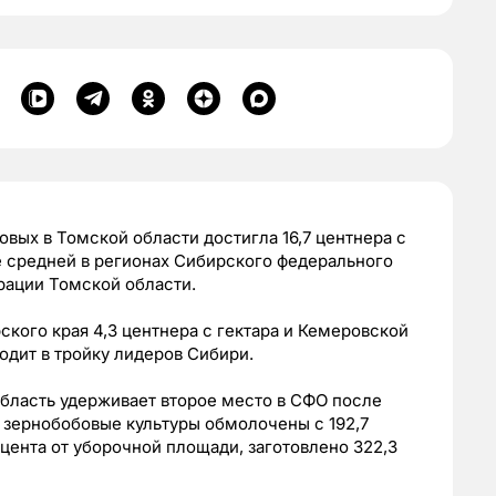
овых в Томской области достигла 16,7 центнера с
ыше средней в регионах Сибирского федерального
рации Томской области.
кого края 4,3 центнера с гектара и Кемеровской
ходит в тройку лидеров Сибири.
бласть удерживает второе место в СФО после
 зернобобовые культуры обмолочены с 192,7
оцента от уборочной площади, заготовлено 322,3