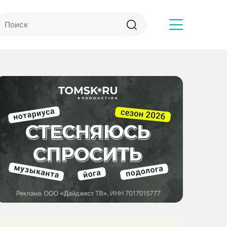
Другое