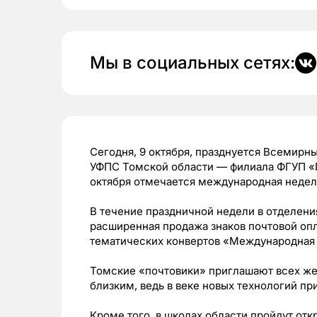
Мы в социальных сетях:
Сегодня, 9 октября, празднуется Всемирн
УФПС Томской области — филиала ФГУП «
октября
отмечается международная недел
В течение праздничной недели в отделени
расширенная продажа знаков почтовой опл
тематических конвертов «Международная
Томские «почтовики» приглашают всех ж
близким, ведь в веке новых технологий пр
Кроме того, в школах области пройдут отк