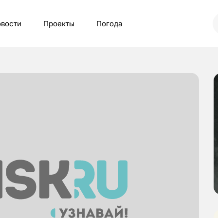
вости
Проекты
Погода