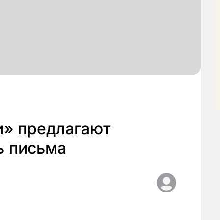
и» предлагают
ь письма