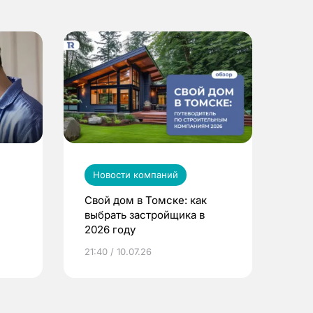
Новости компаний
Свой дом в Томске: как
выбрать застройщика в
2026 году
ье
21:40 / 10.07.26