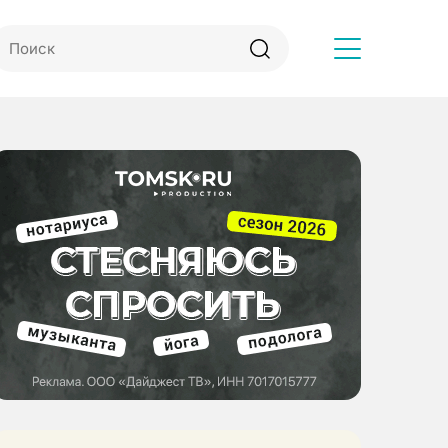
Другое