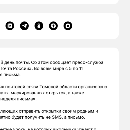
ый день почты. Об этом сообщает пресс-служба
Почта России». Во всем мире
с 5 по 11
я письма.
ях почтовой связи Томской области организована
аты, маркированных открыток, а также
 неделя письма».
елающих отправить открытки своим родным и
иятно будет получить не SMS, а письмо.
рытые уроки, на которых школьники узнают о